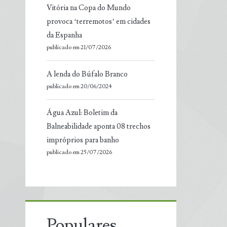
Vitória na Copa do Mundo
provoca ‘terremotos’ em cidades
da Espanha
publicado em 21/07/2026
A lenda do Búfalo Branco
publicado em 20/06/2024
Água Azul: Boletim da
Balneabilidade aponta 08 trechos
impróprios para banho
publicado em 25/07/2026
Populares