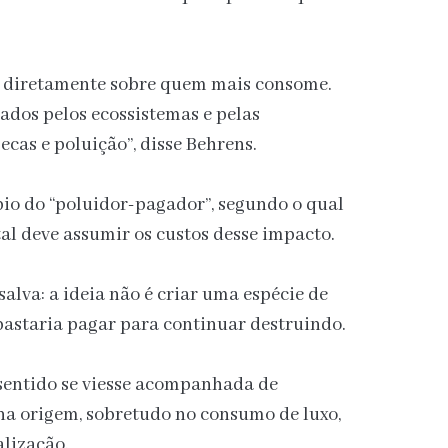
ai diretamente sobre quem mais consome.
cados pelos ecossistemas e pelas
as e poluição”, disse Behrens.
pio do “poluidor-pagador”, segundo o qual
 deve assumir os custos desse impacto.
alva: a ideia não é criar uma espécie de
 bastaria pagar para continuar destruindo.
a sentido se viesse acompanhada de
na origem, sobretudo no consumo de luxo,
alização.