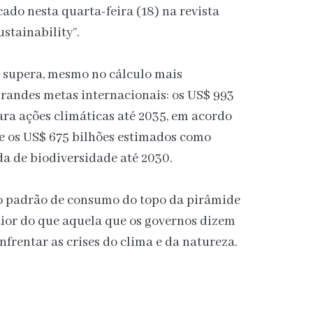
ado nesta quarta-feira (18) na revista
stainability”.
 supera, mesmo no cálculo mais
grandes metas internacionais: os US$ 993
ra ações climáticas até 2035, em acordo
e os US$ 675 bilhões estimados como
da de biodiversidade até 2030.
, o padrão de consumo do topo da pirâmide
ior do que aquela que os governos dizem
nfrentar as crises do clima e da natureza.