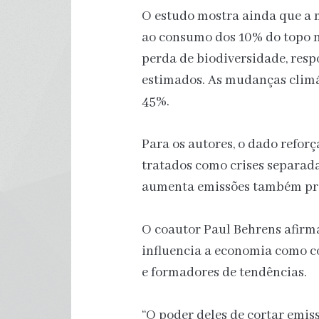
O estudo mostra ainda que a 
ao consumo dos 10% do topo 
perda de biodiversidade, res
estimados. As mudanças clim
45%.
Para os autores, o dado refor
tratados como crises separa
aumenta emissões também pressi
O coautor Paul Behrens afirm
influencia a economia como c
e formadores de tendências.
“O poder deles de cortar emis