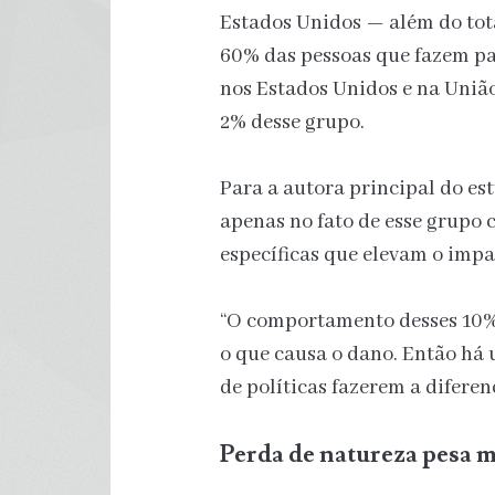
Estados Unidos — além do tota
60% das pessoas que fazem p
nos Estados Unidos e na União
2% desse grupo.
Para a autora principal do est
apenas no fato de esse grupo
específicas que elevam o impa
“O comportamento desses 10%,
o que causa o dano. Então há
de políticas fazerem a diferen
Perda de natureza pesa m