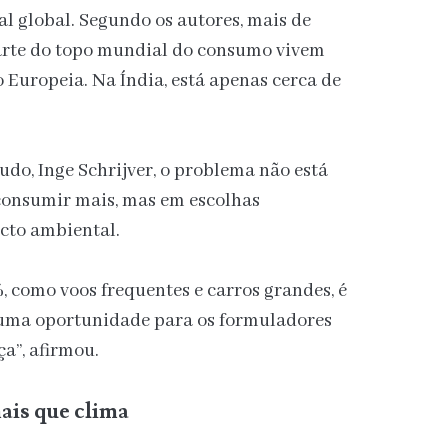
l global. Segundo os autores, mais de
arte do topo mundial do consumo vivem
 Europeia. Na Índia, está apenas cerca de
udo, Inge Schrijver, o problema não está
 consumir mais, mas em escolhas
cto ambiental.
 como voos frequentes e carros grandes, é
 uma oportunidade para os formuladores
ça”, afirmou.
ais que clima