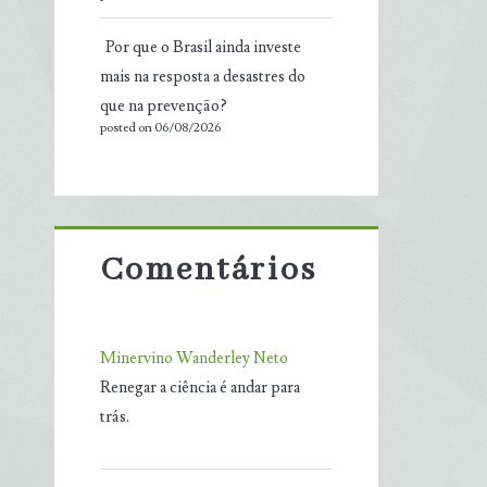
Por que o Brasil ainda investe
mais na resposta a desastres do
que na prevenção?
posted on 06/08/2026
Comentários
Minervino Wanderley Neto
Renegar a ciência é andar para
trás.