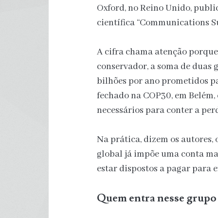
Oxford, no Reino Unido, public
científica “Communications Su
A cifra chama atenção porque
conservador, a soma de duas 
bilhões por ano prometidos pa
fechado na COP30, em Belém, 
necessários para conter a per
Na prática, dizem os autores
global já impõe uma conta ma
estar dispostos a pagar para e
Quem entra nesse grupo