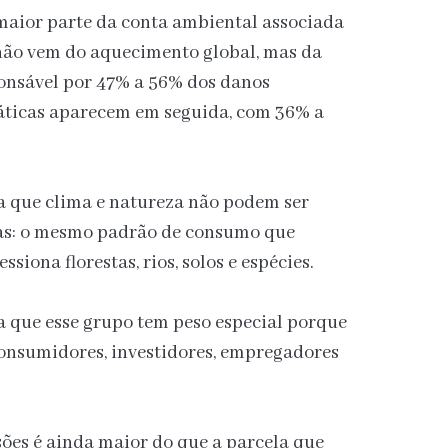
maior parte da conta ambiental associada
não vem do aquecimento global, mas da
ponsável por 47% a 56% dos danos
áticas aparecem em seguida, com 36% a
ça que clima e natureza não podem ser
das: o mesmo padrão de consumo que
ona florestas, rios, solos e espécies.
a que esse grupo tem peso especial porque
onsumidores, investidores, empregadores
sões é ainda maior do que a parcela que