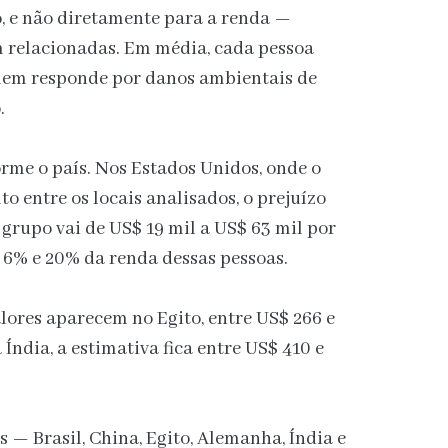
, e não diretamente para a renda —
m relacionadas. Em média, cada pessoa
mem responde por danos ambientais de
.
rme o país. Nos Estados Unidos, onde o
to entre os locais analisados, o prejuízo
 grupo vai de US$ 19 mil a US$ 63 mil por
e 6% e 20% da renda dessas pessoas.
lores aparecem no Egito, entre US$ 266 e
Índia, a estimativa fica entre US$ 410 e
s — Brasil, China, Egito, Alemanha, Índia e