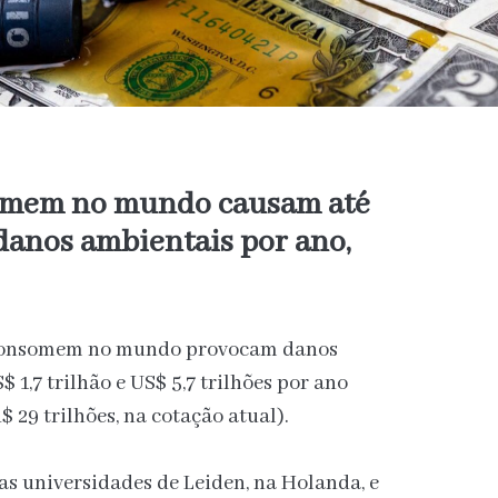
omem no mundo causam até
 danos ambientais por ano,
 consomem no mundo provocam danos
 1,7 trilhão e US$ 5,7 trilhões por ano
R$ 29 trilhões, na cotação atual).
as universidades de Leiden, na Holanda, e