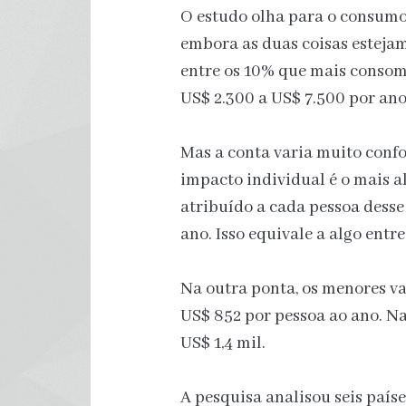
O estudo olha para o consumo
embora as duas coisas esteja
entre os 10% que mais conso
US$ 2.300 a US$ 7.500 por ano
Mas a conta varia muito confo
impacto individual é o mais al
atribuído a cada pessoa desse
ano. Isso equivale a algo entr
Na outra ponta, os menores va
US$ 852 por pessoa ao ano. Na 
US$ 1,4 mil.
A pesquisa analisou seis paíse