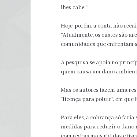
lhes cabe.”
Hoje, porém, a conta não rec
“Atualmente, os custos são ar
comunidades que enfrentam sec
A pesquisa se apoia no princí
quem causa um dano ambiental
Mas os autores fazem uma ress
“licença para poluir”, em que
Para eles, a cobrança só fari
medidas para reduzir o dano 
com regras mais rígidas e fisc