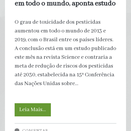
em todo o mundo, aponta estudo
O grau de toxicidade dos pesticidas
aumentou em todo o mundo de 2013 e
2019, com o Brasil entre os países líderes.
A conclusão está em um estudo publicado
este mês na revista Science e contraria a
meta de redução de riscos dos pesticidas
até 2030, estabelecida na 15ª Conferência
das Nações Unidas sobre…
Agrotóxicos
Leia Mais…
estão
COMENTAR