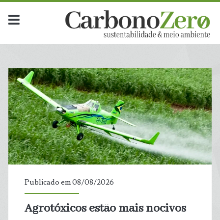
Categoria:
<span>Alimentação</s
Publicado em 08/08/2026
Agrotóxicos estão mais nocivos
t