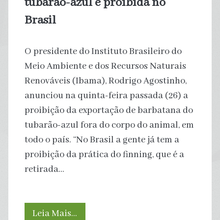
tubarão-azul é proibida no
brasileira
Brasil
O presidente do Instituto Brasileiro do
Meio Ambiente e dos Recursos Naturais
Renováveis (Ibama), Rodrigo Agostinho,
anunciou na quinta-feira passada (26) a
proibição da exportação de barbatana do
tubarão-azul fora do corpo do animal, em
todo o país. “No Brasil a gente já tem a
proibição da prática do finning, que é a
retirada…
Exportação
Leia Mais…