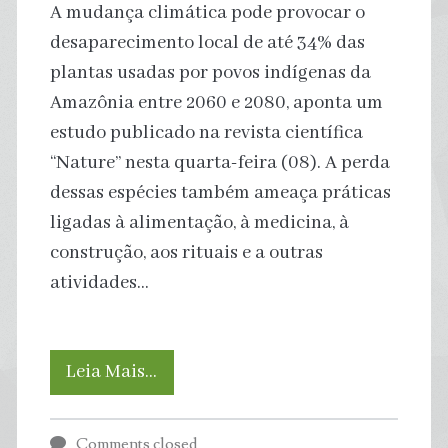
A mudança climática pode provocar o
desaparecimento local de até 34% das
plantas usadas por povos indígenas da
Amazônia entre 2060 e 2080, aponta um
estudo publicado na revista científica
“Nature” nesta quarta-feira (08). A perda
dessas espécies também ameaça práticas
ligadas à alimentação, à medicina, à
construção, aos rituais e a outras
atividades…
Mudança
Leia Mais…
climática
Comments closed