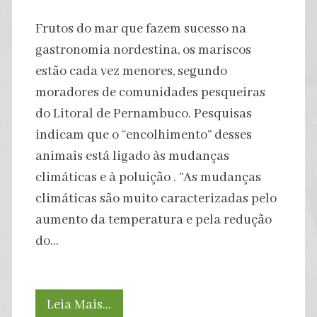
Amazônia,
Frutos do mar que fazem sucesso na
diz
gastronomia nordestina, os mariscos
estão cada vez menores, segundo
estudo
moradores de comunidades pesqueiras
do Litoral de Pernambuco. Pesquisas
indicam que o “encolhimento” desses
animais está ligado às mudanças
climáticas e à poluição . “As mudanças
climáticas são muito caracterizadas pelo
aumento da temperatura e pela redução
do…
Mudanças
Leia Mais…