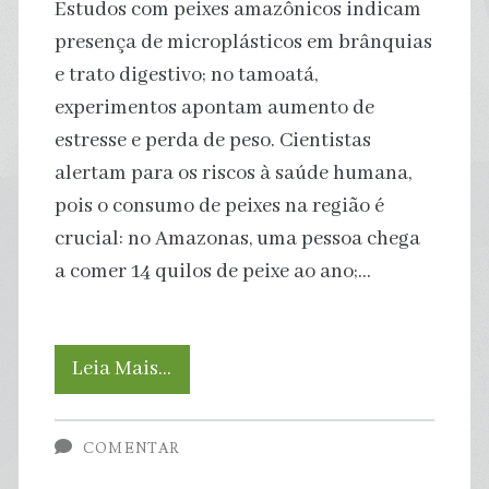
Estudos com peixes amazônicos indicam
presença de microplásticos em brânquias
e trato digestivo; no tamoatá,
experimentos apontam aumento de
estresse e perda de peso. Cientistas
alertam para os riscos à saúde humana,
pois o consumo de peixes na região é
crucial: no Amazonas, uma pessoa chega
a comer 14 quilos de peixe ao ano;…
Nos
Leia Mais…
rios
COMENTAR
da