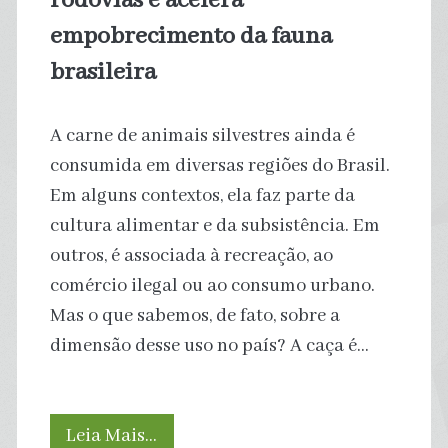
rodovias e acelera
empobrecimento da fauna
brasileira
A carne de animais silvestres ainda é
consumida em diversas regiões do Brasil.
Em alguns contextos, ela faz parte da
cultura alimentar e da subsistência. Em
outros, é associada à recreação, ao
comércio ilegal ou ao consumo urbano.
Mas o que sabemos, de fato, sobre a
dimensão desse uso no país? A caça é…
Caça
Leia Mais…