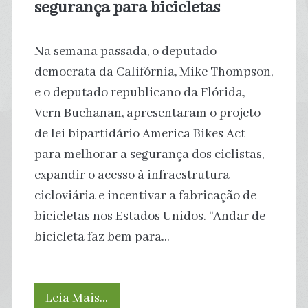
segurança para bicicletas
Na semana passada, o deputado
democrata da Califórnia, Mike Thompson,
e o deputado republicano da Flórida,
Vern Buchanan, apresentaram o projeto
de lei bipartidário America Bikes Act
para melhorar a segurança dos ciclistas,
expandir o acesso à infraestrutura
cicloviária e incentivar a fabricação de
bicicletas nos Estados Unidos. “Andar de
bicicleta faz bem para…
EUA
Leia Mais…