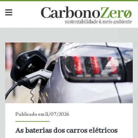
Categoria:
<span>Transportes</sp
Publicado em 11/07/2026
As baterias dos carros elétricos
t