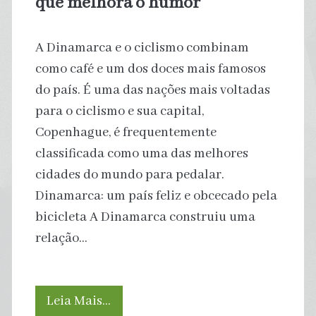
que melhora o humor
A Dinamarca e o ciclismo combinam
como café e um dos doces mais famosos
do país. É uma das nações mais voltadas
para o ciclismo e sua capital,
Copenhague, é frequentemente
classificada como uma das melhores
cidades do mundo para pedalar.
Dinamarca: um país feliz e obcecado pela
bicicleta A Dinamarca construiu uma
relação…
A
Leia Mais…