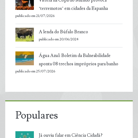
Vitória na Copa do Mundo provoca
‘terremotos’ em cidades da Espanha
publicado em 21/07/2026
A lenda do Búfalo Branco
publicado em 20/06/2024
Água Azul: Boletim da Balneabilidade
aponta 08 trechos impróprios para banho
publicado em 25/07/2026
Populares
Já ouviu falar em Ciência Cidadã?