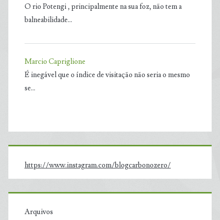
O rio Potengi , principalmente na sua foz, não tem a
balneabilidade…
Marcio Capriglione
É inegável que o índice de visitação não seria o mesmo
se…
https://www.instagram.com/blogcarbonozero/
Arquivos