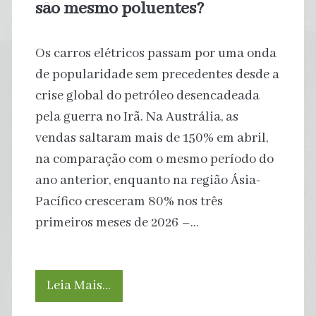
são mesmo poluentes?
Os carros elétricos passam por uma onda
de popularidade sem precedentes desde a
crise global do petróleo desencadeada
pela guerra no Irã. Na Austrália, as
vendas saltaram mais de 150% em abril,
na comparação com o mesmo período do
ano anterior, enquanto na região Ásia-
Pacífico cresceram 80% nos três
primeiros meses de 2026 –…
As
Leia Mais…