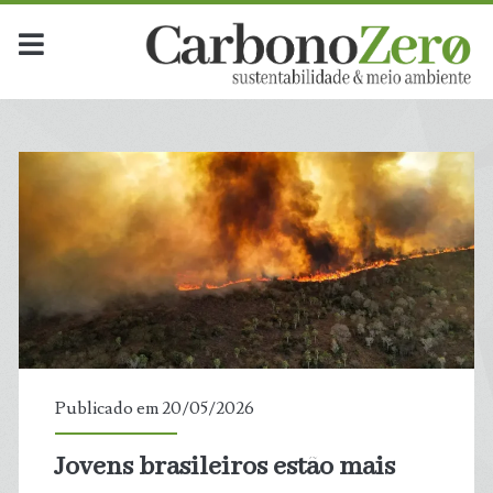
Categoria:
<span>Educação
Ambiental</span>
Publicado em 20/05/2026
Jovens brasileiros estão mais
t