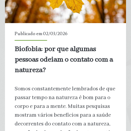
desenvolve
ações
de
Publicado em 02/03/2026
educação
Biofobia: por que algumas
ambiental
pessoas odeiam o contato com a
natureza?
Somos constantemente lembrados de que
passar tempo na natureza é bom para o
corpo e para a mente. Muitas pesquisas
mostram vários benefícios para a saúde
decorrentes do contato com a natureza,