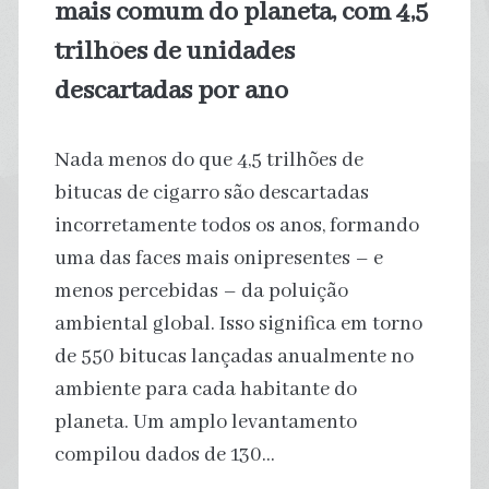
mais comum do planeta, com 4,5
média
trilhões de unidades
descartadas por ano
global
Nada menos do que 4,5 trilhões de
bitucas de cigarro são descartadas
incorretamente todos os anos, formando
uma das faces mais onipresentes – e
menos percebidas – da poluição
ambiental global. Isso significa em torno
de 550 bitucas lançadas anualmente no
ambiente para cada habitante do
planeta. Um amplo levantamento
compilou dados de 130…