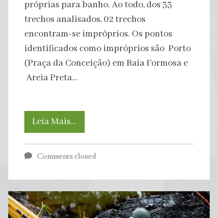
próprias para banho. Ao todo, dos 33
trechos analisados, 02 trechos
encontram-se impróprios. Os pontos
identificados como impróprios são Porto
(Praça da Conceição) em Baía Formosa e
Areia Preta…
Água
Leia Mais…
Azul:
Comments closed
Boletim
da
Balneabilidade