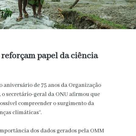
 reforçam papel da ciência
o aniversário de 75 anos da Organização
 o secretário-geral da ONU afirmou que
 possível compreender o surgimento da
nças climáticas”.
 importância dos dados gerados pela OMM