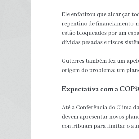
Ele enfatizou que alcançar t
repentino de financiamento, 
estão bloqueados por um espaç
dívidas pesadas e riscos sistê
Guterres também fez um apelo
origem do problema: um plan
Expectativa com a COP3
Até a Conferência do Clima da
devem apresentar novos ​​plan
contribuam para limitar o au