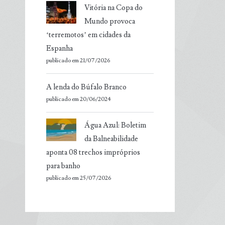
Vitória na Copa do
Mundo provoca
‘terremotos’ em cidades da
Espanha
publicado em 21/07/2026
A lenda do Búfalo Branco
publicado em 20/06/2024
Água Azul: Boletim
da Balneabilidade
aponta 08 trechos impróprios
para banho
publicado em 25/07/2026