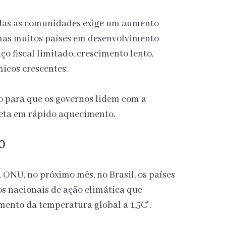
odas as comunidades exige um aumento
mas muitos países em desenvolvimento
o fiscal limitado, crescimento lento,
micos crescentes.
 para que os governos lidem com a
eta em rápido aquecimento.
0
 ONU, no próximo mês, no Brasil, os países
os nacionais de ação climática que
mento da temperatura global a 1,5C°.