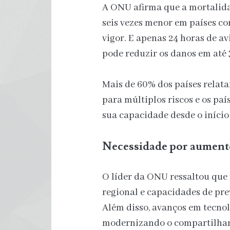
A ONU afirma que a mortalida
seis vezes menor em países co
vigor. E apenas 24 horas de a
pode reduzir os danos em até
Mais de 60% dos países relata
para múltiplos riscos e os p
sua capacidade desde o início 
Necessidade por aument
O líder da ONU ressaltou que
regional e capacidades de pre
Além disso, avanços em tecnolo
modernizando o compartilhame