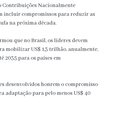
mo Contribuições Nacionalmente
 incluir compromissos para reduzir as
stufa na próxima década.
rmou que no Brasil, os líderes devem
ra mobilizar US$ 1,3 trilhão, anualmente,
té 2035 para os países em
ses desenvolvidos honrem o compromisso
ra adaptação para pelo menos US$ 40