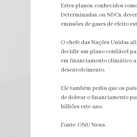
Estes planos, conhecidos co
Determinadas, ou NDCs, devem
emissões de gases de efeito e
O chefe das Nações Unidas afi
decidir um plano confiável pa
em financiamento climático a
desenvolvimento.
Ele também pediu que os paí
de dobrar o financiamento pa
bilhões este ano.
Fonte: ONU News.