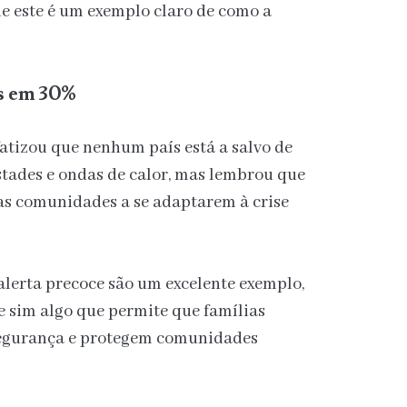
ue este é um exemplo claro de como a
s em 30%
atizou que nenhum país está a salvo de
stades e ondas de calor, mas lembrou que
 as comunidades a se adaptarem à crise
 alerta precoce são um excelente exemplo,
e sim algo que permite que famílias
segurança e protegem comunidades