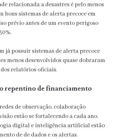
de relacionada a desastres é pelo menos
m bons sistemas de alerta precoce em
viso prévio antes de um evento perigoso
 30%.
m já possuir sistemas de alerta precoce
aíses menos desenvolvidos quase dobraram
dos relatórios oficiais.
o repentino de financiamento
 redes de observação, colaboração
visão estão se fortalecendo a cada ano.
gia digital e inteligência artificial estão
nto de de dados e os alertas.