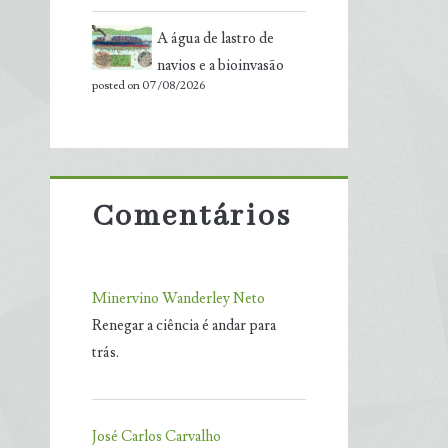
A água de lastro de
navios e a bioinvasão
posted on 07/08/2026
Comentários
Minervino Wanderley Neto
Renegar a ciência é andar para
trás.
José Carlos Carvalho