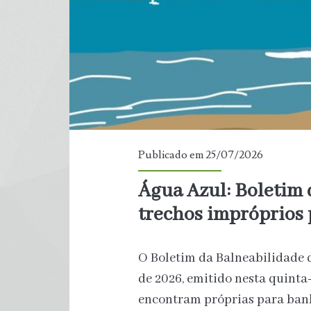
em
Londres
Publicado em 25/07/2026
Água Azul: Boletim 
trechos impróprios
O Boletim da Balneabilidade d
de 2026, emitido nesta quinta-
encontram próprias para banho