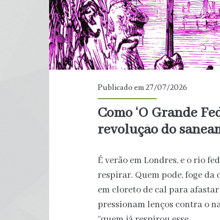
Publicado em 27/07/2026
Como ‘O Grande Fe
revolução do sanea
É verão em Londres, e o rio f
respirar. Quem pode, foge da
em cloreto de cal para afastar
pressionam lenços contra o na
“quem já respirou esse…