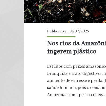
Publicado em 31/07/2026
Nos rios da Amazônia
ingerem plástico
Estudos com peixes amazônic
brânquias e trato digestivo;
aumento de estresse e perda de
saúde humana, pois o consumo 
Amazonas, uma pessoa chega a