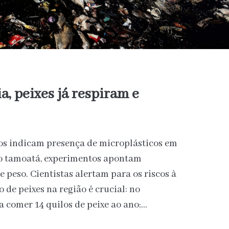
, peixes já respiram e
os indicam presença de microplásticos em
 no tamoatá, experimentos apontam
 peso. Cientistas alertam para os riscos à
de peixes na região é crucial: no
 comer 14 quilos de peixe ao ano;…