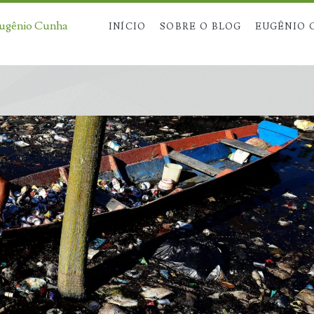
Eugênio Cunha
INÍCIO
SOBRE O BLOG
EUGÊNIO 