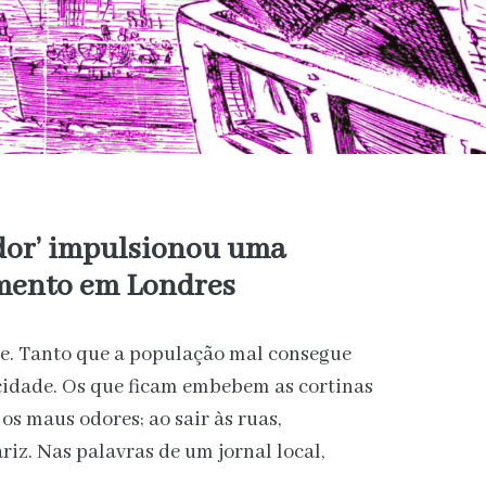
dor’ impulsionou uma
mento em Londres
ede. Tanto que a população mal consegue
 cidade. Os que ficam embebem as cortinas
 os maus odores; ao sair às ruas,
riz. Nas palavras de um jornal local,