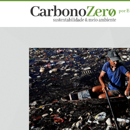
por 
Categoria:
<span>Saneamento
Ambiental</span>