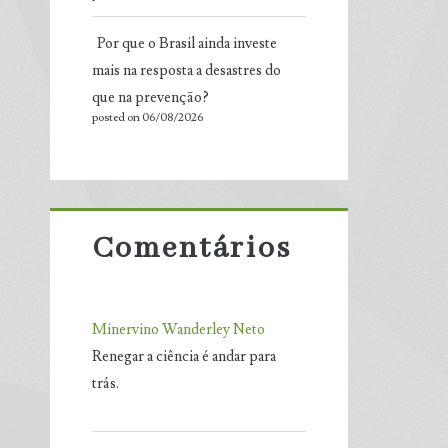
Por que o Brasil ainda investe
mais na resposta a desastres do
que na prevenção?
posted on 06/08/2026
Comentários
Minervino Wanderley Neto
Renegar a ciência é andar para
trás.