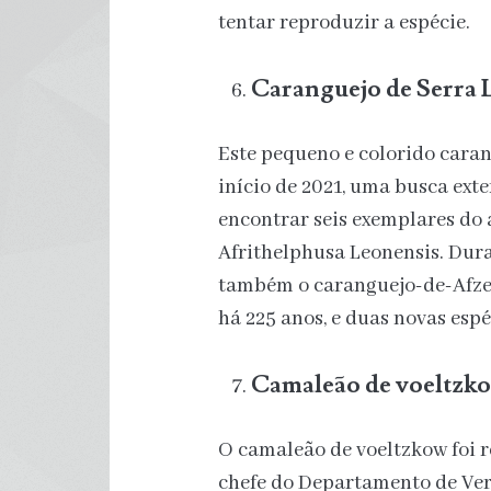
tentar reproduzir a espécie.
Caranguejo de Serra 
Este pequeno e colorido caran
início de 2021, uma busca ext
encontrar seis exemplares d
Afrithelphusa Leonensis. Dura
também o caranguejo-de-Afzel
há 225 anos, e duas novas espé
Camaleão de voeltzk
O camaleão de voeltzkow foi 
chefe do Departamento de Ve