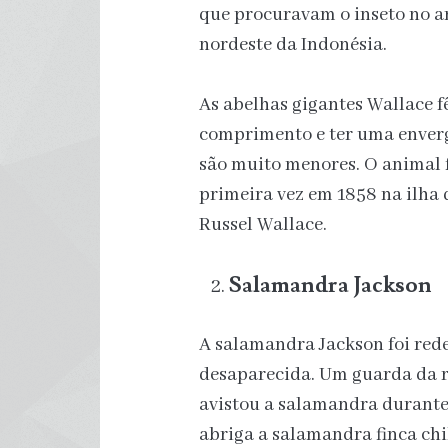
que procuravam o inseto no a
nordeste da Indonésia.
As abelhas gigantes Wallace f
comprimento e ter uma enver
são muito menores. O animal 
primeira vez em 1858 na ilha 
Russel Wallace.
Salamandra Jackson
A salamandra Jackson foi red
desaparecida. Um guarda da r
avistou a salamandra durant
abriga a salamandra finca ch