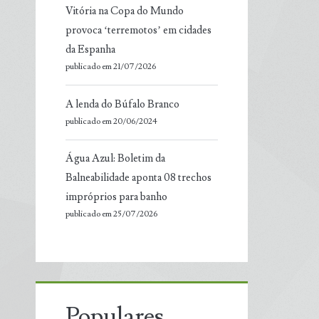
Vitória na Copa do Mundo
provoca ‘terremotos’ em cidades
da Espanha
publicado em 21/07/2026
A lenda do Búfalo Branco
publicado em 20/06/2024
Água Azul: Boletim da
Balneabilidade aponta 08 trechos
impróprios para banho
publicado em 25/07/2026
Populares