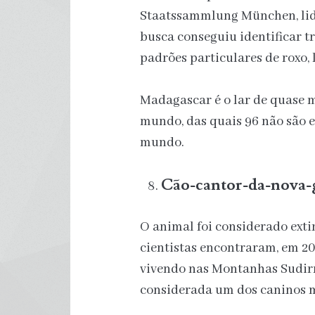
Staatssammlung München, li
busca conseguiu identificar t
padrões particulares de roxo, 
Madagascar é o lar de quase 
mundo, das quais 96 não são
mundo.
Cão-cantor-da-nova-
O animal foi considerado exti
cientistas encontraram, em 20
vivendo nas Montanhas Sudirm
considerada um dos caninos m