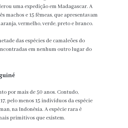
derou uma expedição em Madagascar. A
rês machos e 15 fêmeas, que apresentavam
laranja, vermelho, verde, preto e branco.
metade das espécies de camaleões do
 encontradas em nenhum outro lugar do
guiné
nto por mais de 50 anos. Contudo,
17, pelo menos 15 indivíduos da espécie
an, na Indonésia. A espécie rara é
ais primitivos que existem.