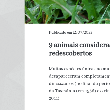
Publicado em 12/07/2022
9 animais considera
redescobertos
Muitas espécies únicas no mu
desapareceram completamente
dinossauros (no final do perío
da Tasmânia (em 1936) e o ri
2011).