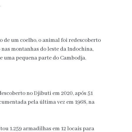
.
de um coelho, o animal foi redescoberto
 nas montanhas do leste da Indochina,
nã e uma pequena parte do Cambodja.
escoberto no Djibuti em 2020, após 51
ocumentada pela última vez em 1968, na
tou 1.259 armadilhas em 12 locais para