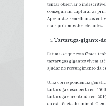
tentar observar o indescritíve
conseguiram capturar as prim
Apesar das semelhanças entre 
mais próximos dos elefantes.
Tartaruga-gigante-d
Estima-se que essa fêmea ten
tartarugas gigantes vivem até
ajudar no ressurgimento da es
Uma correspondência genética
tartaruga descoberta em 1906
tartaruga encontrada em 201
da existência do animal. Cie