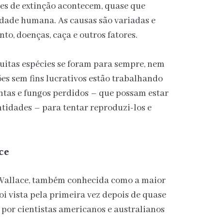
es de extinção acontecem, quase que
idade humana. As causas são variadas e
o, doenças, caça e outros fatores.
muitas espécies se foram para sempre, nem
es sem fins lucrativos estão trabalhando
ntas e fungos perdidos – que possam estar
idades – para tentar reproduzi-los e
ce
 Wallace, também conhecida como a maior
oi vista pela primeira vez depois de quase
a por cientistas americanos e australianos