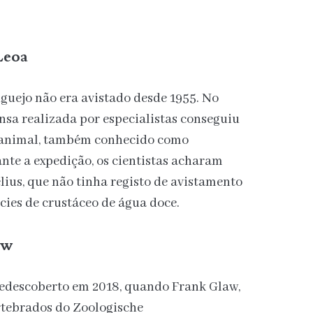
Leoa
guejo não era avistado desde 1955. No
ensa realizada por especialistas conseguiu
o animal, também conhecido como
nte a expedição, os cientistas acharam
ius, que não tinha registo de avistamento
cies de crustáceo de água doce.
ow
redescoberto em 2018, quando Frank Glaw,
rtebrados do Zoologische