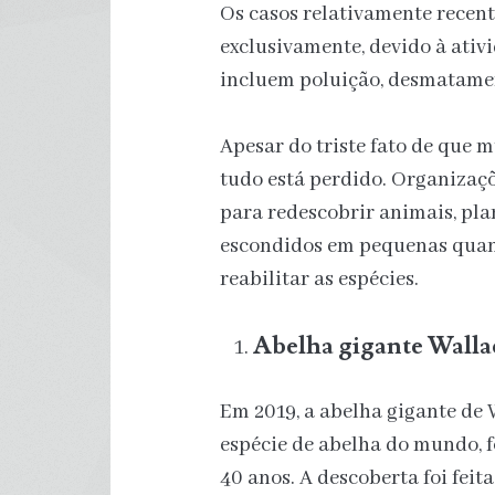
Os casos relativamente recent
exclusivamente, devido à ativ
incluem poluição, desmatament
Apesar do triste fato de que 
tudo está perdido. Organizaçõ
para redescobrir animais, pla
escondidos em pequenas quant
reabilitar as espécies.
Abelha gigante Walla
Em 2019, a abelha gigante de
espécie de abelha do mundo, f
40 anos. A descoberta foi feit