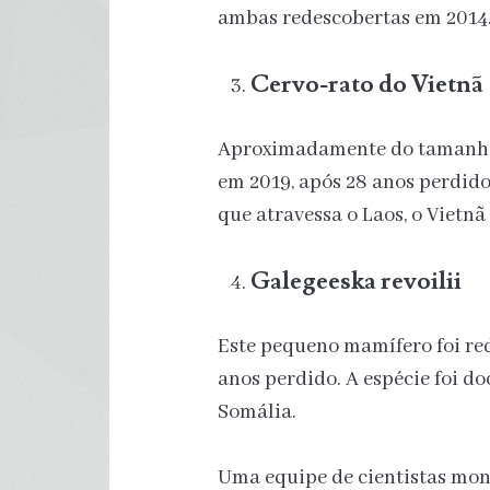
ambas redescobertas em 2014
Cervo-rato do Vietnã
Aproximadamente do tamanho 
em 2019, após 28 anos perdido
que atravessa o Laos, o Viet
Galegeeska revoilii
Este pequeno mamífero foi red
anos perdido. A espécie foi d
Somália.
Uma equipe de cientistas mon