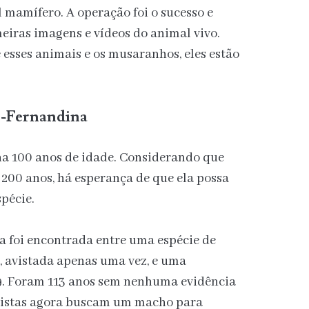
l mamífero. A operação foi o sucesso e
eiras imagens e vídeos do animal vivo.
esses animais e os musaranhos, eles estão
e-Fernandina
ha 100 anos de idade. Considerando que
 200 anos, há esperança de que ela possa
pécie.
 foi encontrada entre uma espécie de
, avistada apenas uma vez, e uma
9. Foram 113 anos sem nenhuma evidência
ntistas agora buscam um macho para