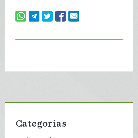
Primary
Sidebar
Categorias