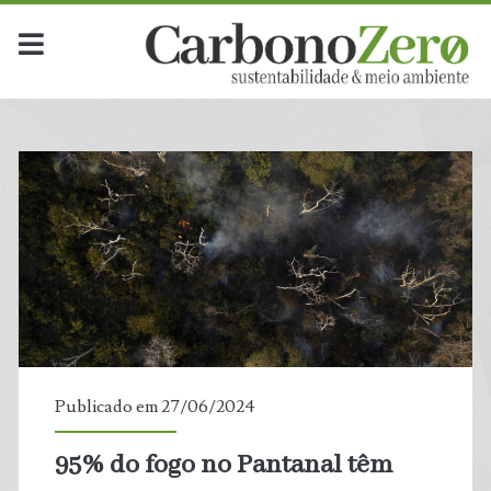
Publicado em 27/06/2024
95% do fogo no Pantanal têm
t