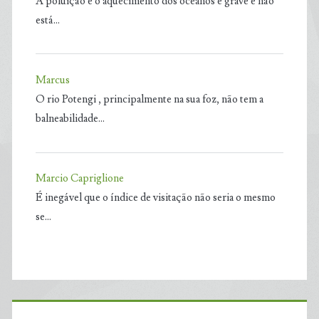
A poluição e o aquecimento dos oceanos é grave e não
está…
Marcus
O rio Potengi , principalmente na sua foz, não tem a
balneabilidade…
Marcio Capriglione
É inegável que o índice de visitação não seria o mesmo
se…