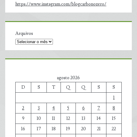
https://www.instagram.com/blogcarbonozero/
Arquivos
agosto 2026
D
S
T
Q
Q
S
S
1
2
3
4
5
6
7
8
9
10
11
12
13
14
15
16
17
18
19
20
21
22