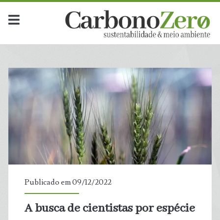
Publicado em 09/12/2022
A busca de cientistas por espécie
t