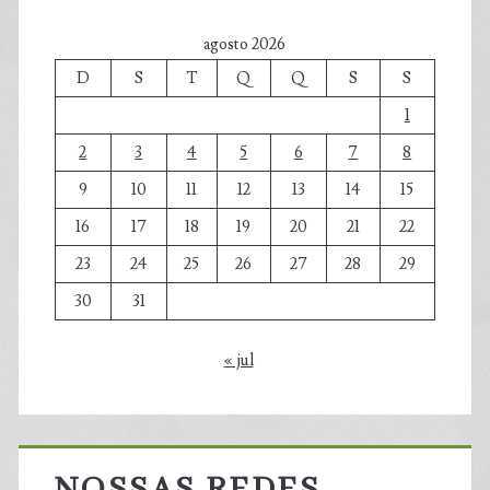
agosto 2026
D
S
T
Q
Q
S
S
1
2
3
4
5
6
7
8
9
10
11
12
13
14
15
16
17
18
19
20
21
22
23
24
25
26
27
28
29
30
31
« jul
NOSSAS REDES