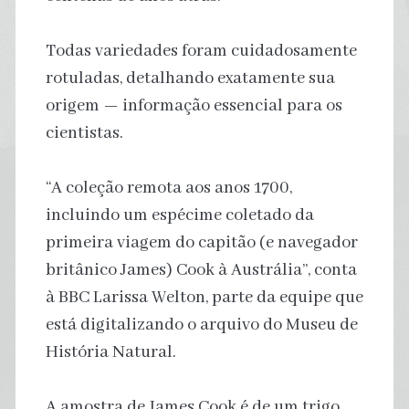
Todas variedades foram cuidadosamente
rotuladas, detalhando exatamente sua
origem — informação essencial para os
cientistas.
“A coleção remota aos anos 1700,
incluindo um espécime coletado da
primeira viagem do capitão (e navegador
britânico James) Cook à Austrália”, conta
à BBC Larissa Welton, parte da equipe que
está digitalizando o arquivo do Museu de
História Natural.
A amostra de James Cook é de um trigo