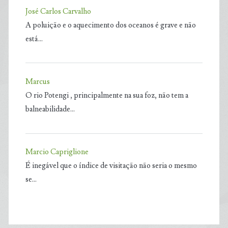
José Carlos Carvalho
A poluição e o aquecimento dos oceanos é grave e não
está…
Marcus
O rio Potengi , principalmente na sua foz, não tem a
balneabilidade…
Marcio Capriglione
É inegável que o índice de visitação não seria o mesmo
se…