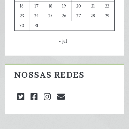
16
17
18
19
20
21
22
23
24
25
26
27
28
29
30
31
« jul
NOSSAS REDES
twitter
facebook
instagram
blog@carbonozero