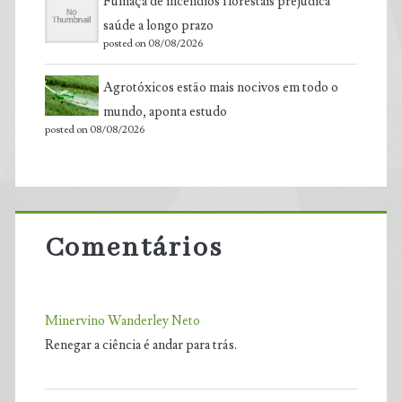
Fumaça de incêndios florestais prejudica
saúde a longo prazo
posted on 08/08/2026
Agrotóxicos estão mais nocivos em todo o
mundo, aponta estudo
posted on 08/08/2026
Comentários
Minervino Wanderley Neto
Renegar a ciência é andar para trás.