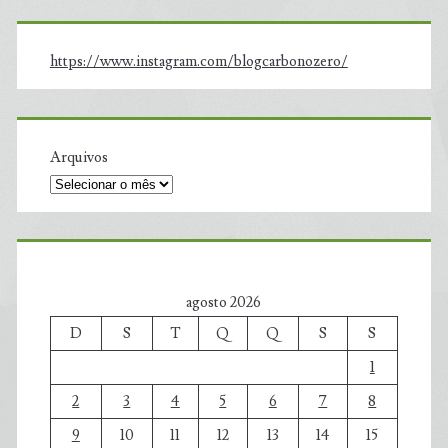
https://www.instagram.com/blogcarbonozero/
Arquivos
agosto 2026
D
S
T
Q
Q
S
S
1
2
3
4
5
6
7
8
9
10
11
12
13
14
15