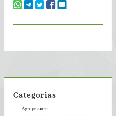
Primary
Sidebar
Categorias
Agropecuária