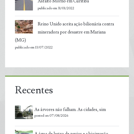
Asfalto Morno em Curitiba
publicado em 31/01/2022
Reino Unido aceita ação bilionária contra
mineradora por desastre em Mariana
(MG)
publicado em 13/07/2022
Recentes
As árvores não falham. As cidades, sim
posted on 07/08/2026
A água de lastro de navios e a bioinvasão