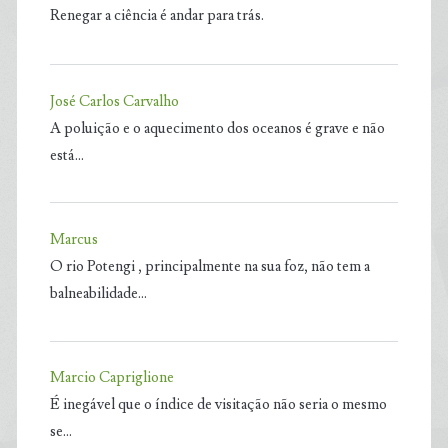
Renegar a ciência é andar para trás.
José Carlos Carvalho
A poluição e o aquecimento dos oceanos é grave e não
está…
Marcus
O rio Potengi , principalmente na sua foz, não tem a
balneabilidade…
Marcio Capriglione
É inegável que o índice de visitação não seria o mesmo
se…