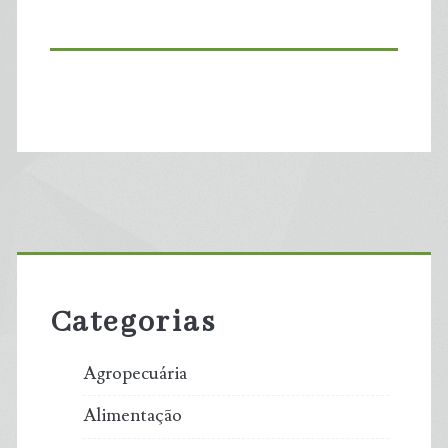
Primary
Sidebar
Categorias
Agropecuária
Alimentação