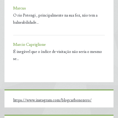
Marcus
O rio Potengi , principalmente na sua foz, não tem a
balneabilidade…
Marcio Capriglione
É inegável que o índice de visitação não seria o mesmo
se…
https://www.instagram.com/blogcarbonozero/