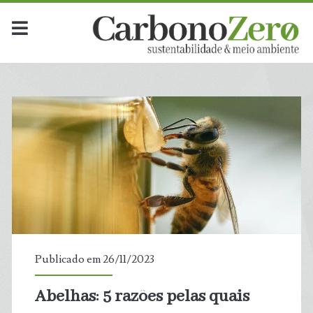
Publicado em 26/11/2023
Abelhas: 5 razões pelas quais
t