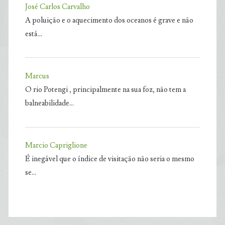
José Carlos Carvalho
A poluição e o aquecimento dos oceanos é grave e não
está…
Marcus
O rio Potengi , principalmente na sua foz, não tem a
balneabilidade…
Marcio Capriglione
É inegável que o índice de visitação não seria o mesmo
se…