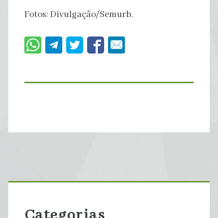
Fotos: Divulgação/Semurb.
Primary
Sidebar
Categorias