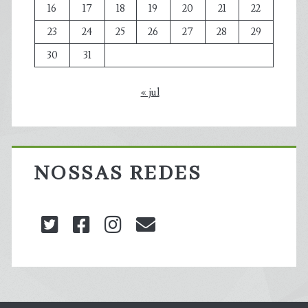
16
17
18
19
20
21
22
23
24
25
26
27
28
29
30
31
« jul
NOSSAS REDES
twitter
facebook
instagram
blog@carbonozero