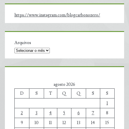
https://www.instagram.com/blogcarbonozero/
Arquivos
agosto 2026
D
S
T
Q
Q
S
S
1
2
3
4
5
6
7
8
9
10
11
12
13
14
15