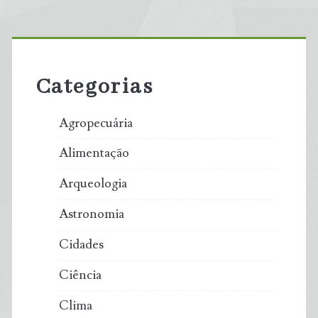
Primary
Sidebar
Categorias
Agropecuária
Alimentação
Arqueologia
Astronomia
Cidades
Ciência
Clima