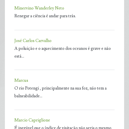
Minervino Wanderley Neto
Renegar a ciência é andar para trás.
José Carlos Carvalho
A poluição e o aquecimento dos oceanos é grave e não
está…
Marcus
O rio Potengi , principalmente na sua foz, não tem a
balneabilidade…
Marcio Capriglione
É inegável que o índice de visitação não seria o mesmo