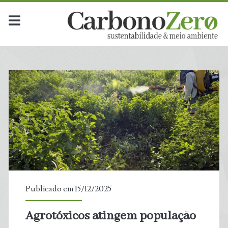
Publicado em 15/12/2025
Agrotóxicos atingem população
t