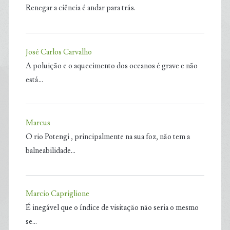
Renegar a ciência é andar para trás.
José Carlos Carvalho
A poluição e o aquecimento dos oceanos é grave e não
está…
Marcus
O rio Potengi , principalmente na sua foz, não tem a
balneabilidade…
Marcio Capriglione
É inegável que o índice de visitação não seria o mesmo
se…