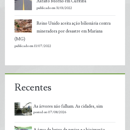
Asfalto Morno em Curitiba
publicado em 31/01/2022
Reino Unido aceita ação bilionária contra
mineradora por desastre em Mariana
(MG)
publicado em 13/07/2022
Recentes
As árvores não falham. As cidades, sim
posted on 07/08/2026
A água de lastro de navios e a bioinvasão