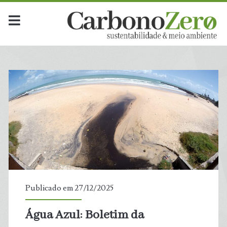
Publicado em 27/12/2025
Água Azul: Boletim da
t