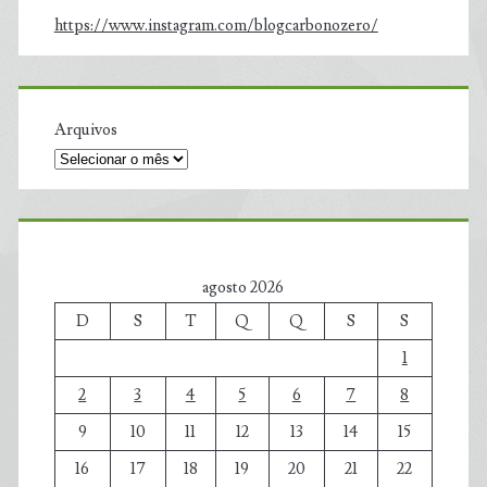
https://www.instagram.com/blogcarbonozero/
Arquivos
agosto 2026
D
S
T
Q
Q
S
S
1
2
3
4
5
6
7
8
9
10
11
12
13
14
15
16
17
18
19
20
21
22