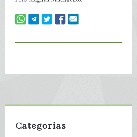
Primary
Sidebar
Categorias