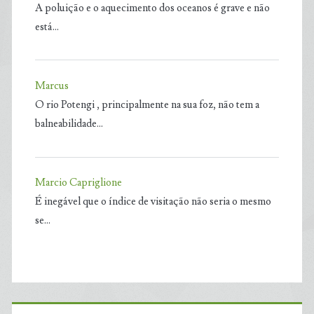
A poluição e o aquecimento dos oceanos é grave e não
está…
Marcus
O rio Potengi , principalmente na sua foz, não tem a
balneabilidade…
Marcio Capriglione
É inegável que o índice de visitação não seria o mesmo
se…