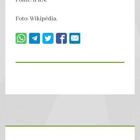
Foto: Wikipédia.
Primary
Sidebar