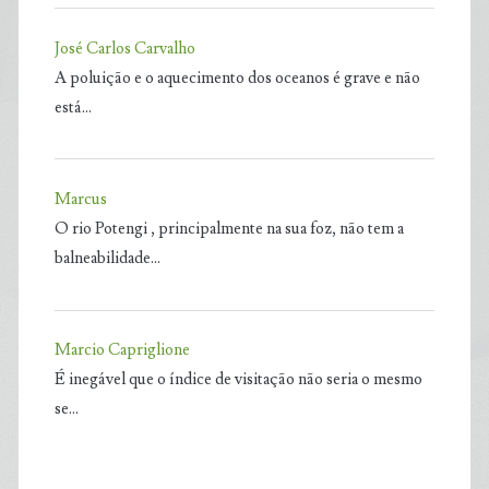
José Carlos Carvalho
A poluição e o aquecimento dos oceanos é grave e não
está…
Marcus
O rio Potengi , principalmente na sua foz, não tem a
balneabilidade…
Marcio Capriglione
É inegável que o índice de visitação não seria o mesmo
se…