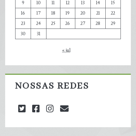
9
10
11
12
13
14
15
16
17
18
19
20
21
22
23
24
25
26
27
28
29
30
31
« jul
NOSSAS REDES
twitter
facebook
instagram
blog@carbonozero