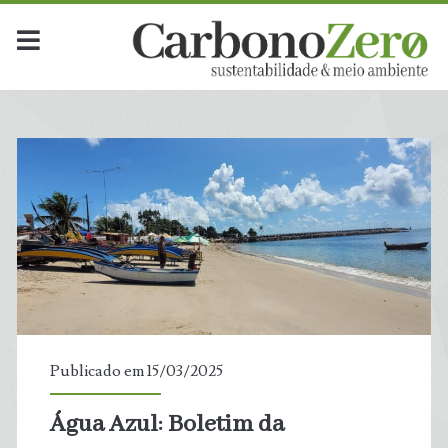
Publicado em 15/03/2025
Água Azul: Boletim da
t