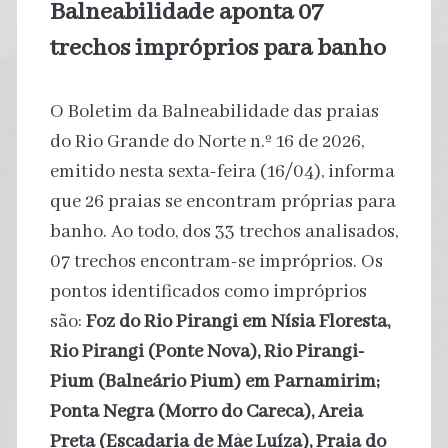
Balneabilidade aponta 07
trechos impróprios para banho
O Boletim da Balneabilidade das praias
do Rio Grande do Norte n.º 16 de 2026,
emitido nesta sexta-feira (16/04), informa
que 26 praias se encontram próprias para
banho. Ao todo, dos 33 trechos analisados,
07 trechos encontram-se impróprios. Os
pontos identificados como impróprios
são:
Foz do Rio Pirangi em Nísia Floresta,
Rio
Pirangi (Ponte Nova), Rio Pirangi-
Pium (Balneário Pium) em Parnamirim;
Ponta Negra (Morro do Careca),
Areia
Preta (Escadaria de Mãe Luíza),
Praia do