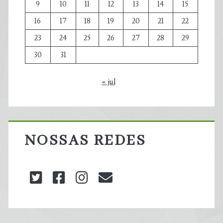
9
10
11
12
13
14
15
16
17
18
19
20
21
22
23
24
25
26
27
28
29
30
31
« jul
NOSSAS REDES
twitter
facebook
instagram
blog@carbonozero