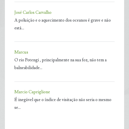
José Carlos Carvalho
A poluição e o aquecimento dos oceanos é grave e não
está…
Marcus
O rio Potengi , principalmente na sua foz, não tem a
balneabilidade…
Marcio Capriglione
É inegável que o índice de visitação não seria o mesmo
se…