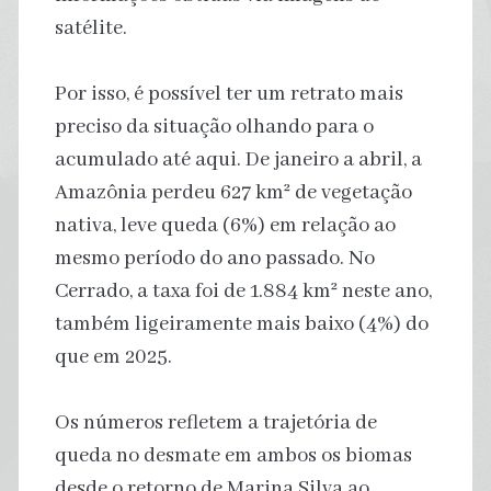
satélite.
Por isso, é possível ter um retrato mais
preciso da situação olhando para o
acumulado até aqui. De janeiro a abril, a
Amazônia perdeu 627 km² de vegetação
nativa, leve queda (6%) em relação ao
mesmo período do ano passado. No
Cerrado, a taxa foi de 1.884 km² neste ano,
também ligeiramente mais baixo (4%) do
que em 2025.
Os números refletem a trajetória de
queda no desmate em ambos os biomas
desde o retorno de Marina Silva ao