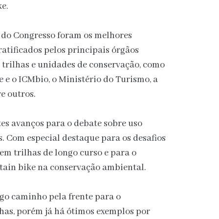
e.
s do Congresso foram os melhores
atificados pelos principais órgãos
 trilhas e unidades de conservação, como
 e o ICMbio, o Ministério do Turismo, a
e outros.
es avanços para o debate sobre uso
as. Com especial destaque para os desafios
m trilhas de longo curso e para o
tain bike na conservação ambiental.
o caminho pela frente para o
has, porém já há ótimos exemplos por