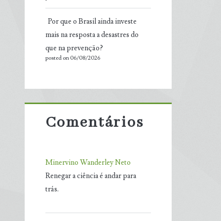
Por que o Brasil ainda investe
mais na resposta a desastres do
que na prevenção?
posted on 06/08/2026
Comentários
Minervino Wanderley Neto
Renegar a ciência é andar para
trás.