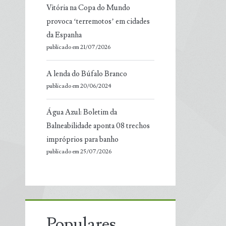
Vitória na Copa do Mundo
provoca ‘terremotos’ em cidades
da Espanha
publicado em 21/07/2026
A lenda do Búfalo Branco
publicado em 20/06/2024
Água Azul: Boletim da
Balneabilidade aponta 08 trechos
impróprios para banho
publicado em 25/07/2026
Populares