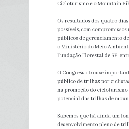
Cicloturismo e o Mountain Bik
Os resultados dos quatro dia
possíveis, com compromissos r
públicos de gerenciamento de
o Ministério do Meio Ambiente
Fundação Florestal de SP, entr
O Congresso trouxe important
público de trilhas por ciclist
na promoção do cicloturismo e
potencial das trilhas de moun
Sabemos que há ainda um long
desenvolvimento pleno de tril