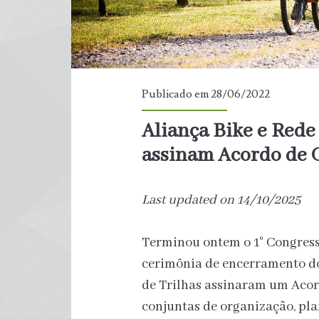
Publicado em 28/06/2022
Aliança Bike e Rede 
assinam Acordo de 
Last updated on 14/10/2025
Terminou ontem o 1° Congresso
cerimônia de encerramento do 
de Trilhas assinaram um Acor
conjuntas de organização, pla