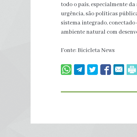
todo o país, especialmente da 
urgência, são políticas públi
sistema integrado, conectado 
ambiente natural com desenv
Fonte: Bicicleta News