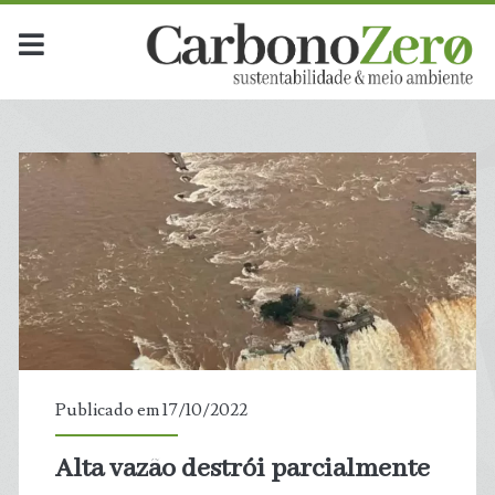
Publicado em 17/10/2022
Alta vazão destrói parcialmente
t