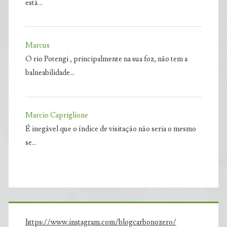
está…
Marcus
O rio Potengi , principalmente na sua foz, não tem a
balneabilidade…
Marcio Capriglione
É inegável que o índice de visitação não seria o mesmo
se…
https://www.instagram.com/blogcarbonozero/