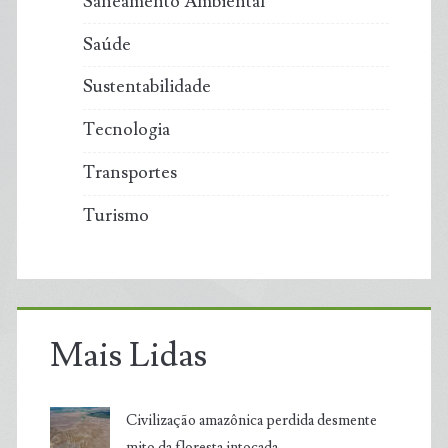
Saneamento Ambiental
Saúde
Sustentabilidade
Tecnologia
Transportes
Turismo
Mais Lidas
Civilização amazônica perdida desmente
mito da floresta intocada