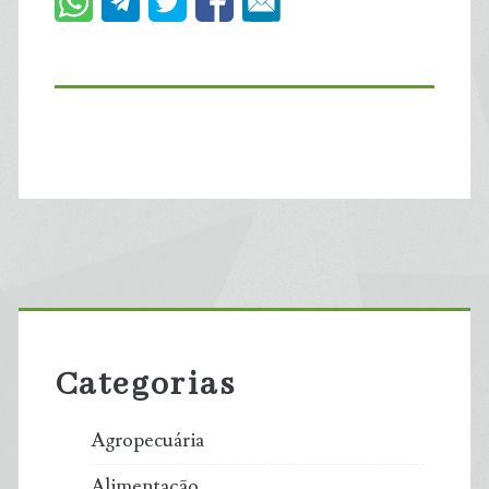
Primary
Sidebar
Categorias
Agropecuária
Alimentação