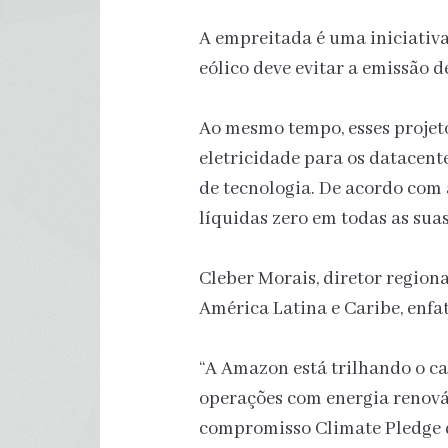
A empreitada é uma iniciativa
eólico deve evitar a emissão d
Ao mesmo tempo, esses projet
eletricidade para os datacent
de tecnologia. De acordo com 
líquidas zero em todas as suas
Cleber Morais, diretor regio
América Latina e Caribe, enfa
“A Amazon está trilhando o c
operações com energia renová
compromisso Climate Pledge d