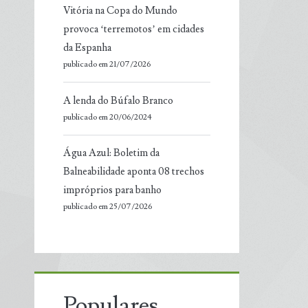
Vitória na Copa do Mundo
provoca ‘terremotos’ em cidades
da Espanha
publicado em 21/07/2026
A lenda do Búfalo Branco
publicado em 20/06/2024
Água Azul: Boletim da
Balneabilidade aponta 08 trechos
impróprios para banho
publicado em 25/07/2026
Populares