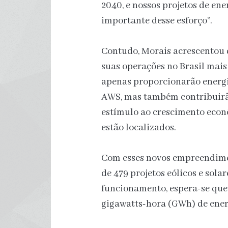
2040, e nossos projetos de ene
importante desse esforço”.
Contudo, Morais acrescentou
suas operações no Brasil mais 
apenas proporcionarão energi
AWS, mas também contribuirão
estímulo ao crescimento econ
estão localizados.
Com esses novos empreendime
de 479 projetos eólicos e sol
funcionamento, espera-se que 
gigawatts-hora (GWh) de ene