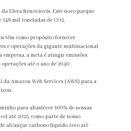
 da Elera Renováveis. Este novo parque
e 148 mil toneladas de CO2.
os têm como propósito fornecer
ers e operações da gigante multinacional
a empresa, a meta é atingir emissões
 operações até o ano de 2040 .
nal da Amazon Web Services (AWS) para a
tizou:
aminho para abastecer 100% de nossas
vel até 2025, como parte de nosso
e alcançar carbono líquido zero até