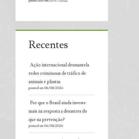
publicado em 13/07/2022
Recentes
Ação internacional desmantela
redes criminosas de tráfico de
animais e plantas
posted on 06/08/2026
Por que o Brasil ainda investe
mais na resposta a desastres do
que na prevenção?
posted on 06/08/2026