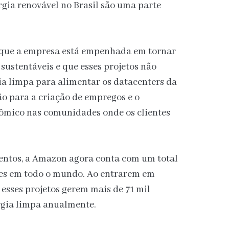
rgia renovável no Brasil são uma parte
 que a empresa está empenhada em tornar
sustentáveis e que esses projetos não
a limpa para alimentar os datacenters da
 para a criação de empregos e o
ômico nas comunidades onde os clientes
ntos, a Amazon agora conta com um total
ares em todo o mundo. Ao entrarem em
esses projetos gerem mais de 71 mil
rgia limpa anualmente.