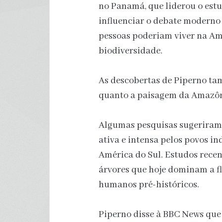
no Panamá, que liderou o estu
influenciar o debate moderno
pessoas poderiam viver na A
biodiversidade.
As descobertas de Piperno t
quanto a paisagem da Amazôni
Algumas pesquisas sugeriram
ativa e intensa pelos povos i
América do Sul. Estudos rece
árvores que hoje dominam a f
humanos pré-históricos.
Piperno disse à BBC News que