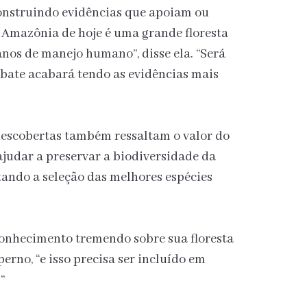
onstruindo evidências que apoiam ou
 Amazônia de hoje é uma grande floresta
nos de manejo humano”, disse ela. “Será
ebate acabará tendo as evidências mais
descobertas também ressaltam o valor do
judar a preservar a biodiversidade da
tando a seleção das melhores espécies
onhecimento tremendo sobre sua floresta
perno, “e isso precisa ser incluído em
”