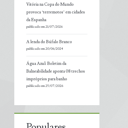
Vitória na Copa do Mundo
provoca ‘terremotos’ em cidades
da Espanha
publicado em 21/07/2026
A lenda do Búfalo Branco
publicado em 20/06/2024
Água Azul: Boletim da
Balneabilidade aponta 08 trechos
impróprios para banho
publicado em 25/07/2026
Populares