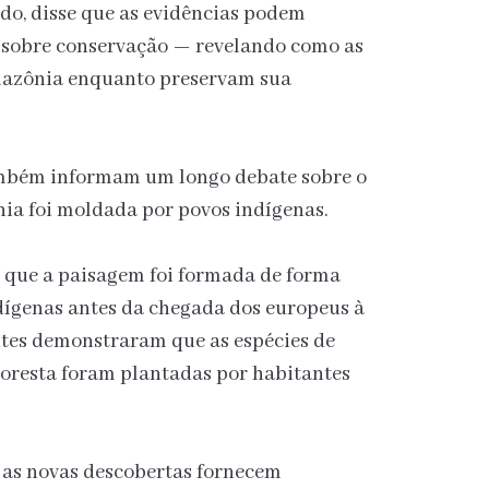
do, disse que as evidências podem
 sobre conservação — revelando como as
mazônia enquanto preservam sua
ambém informam um longo debate sobre o
a foi moldada por povos indígenas.
 que a paisagem foi formada de forma
ndígenas antes da chegada dos europeus à
ntes demonstraram que as espécies de
loresta foram plantadas por habitantes
 as novas descobertas fornecem