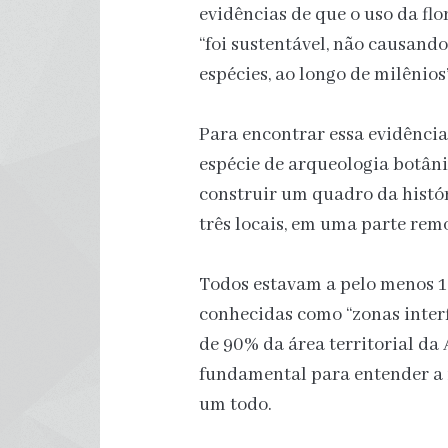
evidências de que o uso da fl
“foi sustentável, não causando
espécies, ao longo de milênios
Para encontrar essa evidência
espécie de arqueologia botân
construir um quadro da histór
três locais, em uma parte rem
Todos estavam a pelo menos 1 
conhecidas como “zonas interf
de 90% da área territorial da
fundamental para entender a 
um todo.