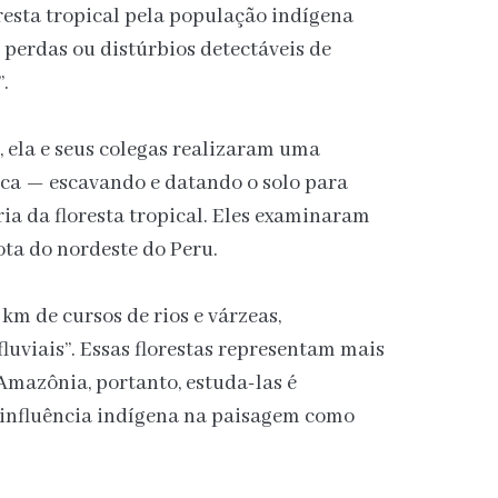
oresta tropical pela população indígena
 perdas ou distúrbios detectáveis de
”.
, ela e seus colegas realizaram uma
ica — escavando e datando o solo para
ia da floresta tropical. Eles examinaram
ota do nordeste do Peru.
km de cursos de rios e várzeas,
luviais”. Essas florestas representam mais
 Amazônia, portanto, estuda-las é
influência indígena na paisagem como