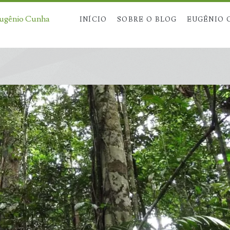
Eugênio Cunha
INÍCIO
SOBRE O BLOG
EUGÊNIO 