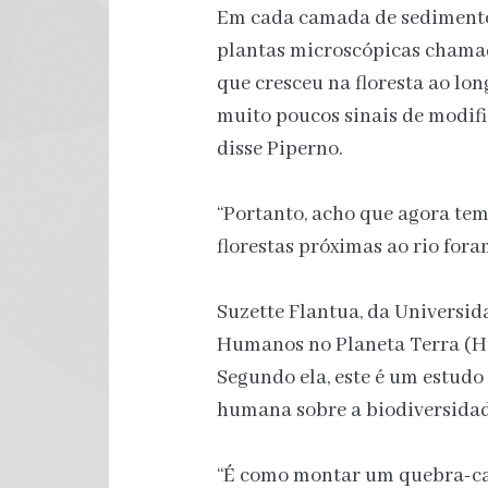
Em cada camada de sedimento,
plantas microscópicas chamad
que cresceu na floresta ao lo
muito poucos sinais de modifi
disse Piperno.
“Portanto, acho que agora tem
florestas próximas ao rio fo
Suzette Flantua, da Universid
Humanos no Planeta Terra (H
Segundo ela, este é um estudo
humana sobre a biodiversida
“É como montar um quebra-ca