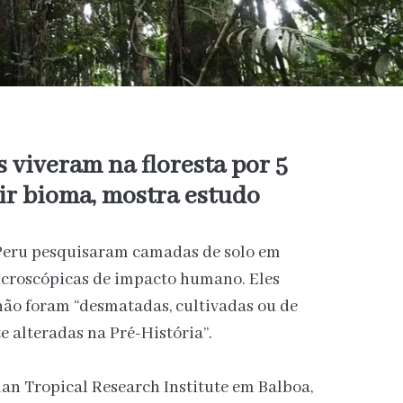
 viveram na floresta por 5
ir bioma, mostra estudo
 Peru pesquisaram camadas de solo em
microscópicas de impacto humano. Eles
não foram “desmatadas, cultivadas ou de
e alteradas na Pré-História”.
an Tropical Research Institute em Balboa,