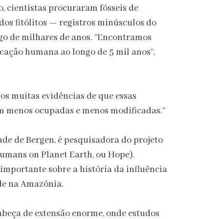
 cientistas procuraram fósseis de
os fitólitos — registros minúsculos do
ngo de milhares de anos. “Encontramos
cação humana ao longo de 5 mil anos”,
os muitas evidências de que essas
ram menos ocupadas e menos modificadas.”
ade de Bergen, é pesquisadora do projeto
umans on Planet Earth, ou Hope).
 importante sobre a história da influência
de na Amazônia.
beça de extensão enorme, onde estudos