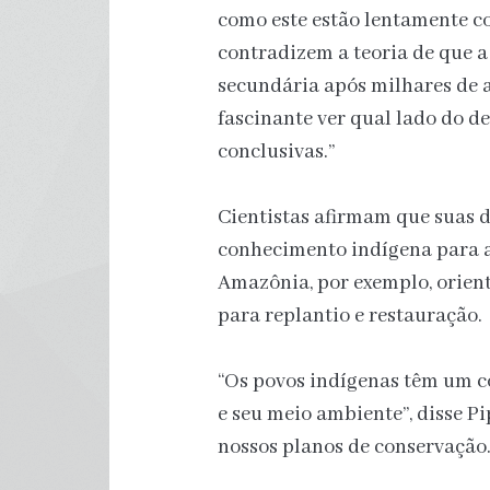
como este estão lentamente c
contradizem a teoria de que a
secundária após milhares de a
fascinante ver qual lado do d
conclusivas.”
Cientistas afirmam que suas 
conhecimento indígena para a
Amazônia, por exemplo, orien
para replantio e restauração.
“Os povos indígenas têm um c
e seu meio ambiente”, disse Pi
nossos planos de conservação.