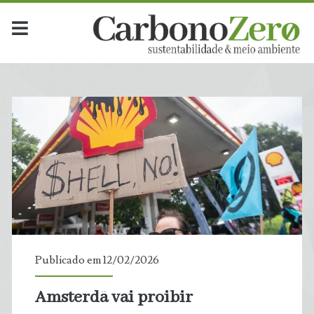
Publicado em 12/02/2026
Amsterdã vai proibir
t