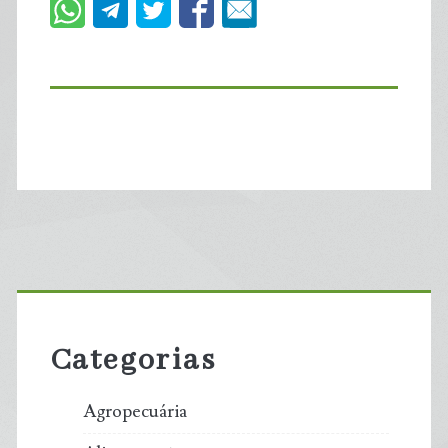
Primary
Sidebar
Categorias
Agropecuária