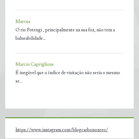
Marcus
O rio Potengi , principalmente na sua foz, não tem a
balneabilidade…
Marcio Capriglione
É inegável que o índice de visitação não seria o mesmo
se…
https://www.instagram.com/blogcarbonozero/