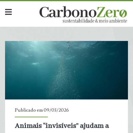
Publicado em 09/03/2026
Animais “invisíveis” ajudam a
t