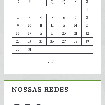
D
S
T
Q
Q
S
S
1
2
3
4
5
6
7
8
9
10
11
12
13
14
15
16
17
18
19
20
21
22
23
24
25
26
27
28
29
30
31
« jul
NOSSAS REDES