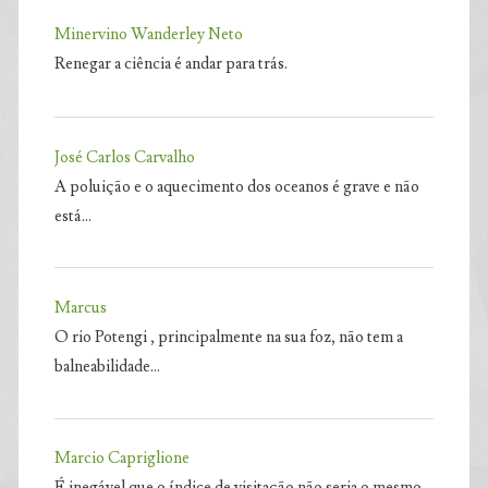
Minervino Wanderley Neto
Renegar a ciência é andar para trás.
José Carlos Carvalho
A poluição e o aquecimento dos oceanos é grave e não
está…
Marcus
O rio Potengi , principalmente na sua foz, não tem a
balneabilidade…
Marcio Capriglione
É inegável que o índice de visitação não seria o mesmo