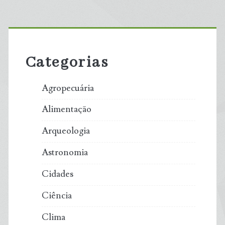
Primary
Sidebar
Categorias
Agropecuária
Alimentação
Arqueologia
Astronomia
Cidades
Ciência
Clima