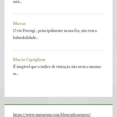
está…
Marcus
O rio Potengi , principalmente na sua foz, não tem a
balneabilidade…
Marcio Capriglione
É inegável que o índice de visitação não seria o mesmo
se…
https://www.instagram.com/blogcarbonozero/