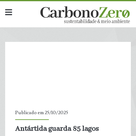
Publicado em 25/10/2025
Antártida guarda 85 lagos
t