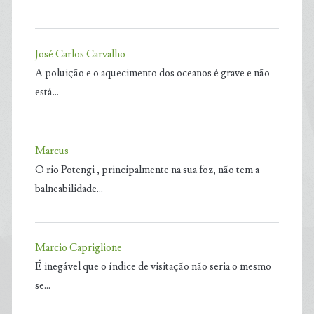
José Carlos Carvalho
A poluição e o aquecimento dos oceanos é grave e não
está…
Marcus
O rio Potengi , principalmente na sua foz, não tem a
balneabilidade…
Marcio Capriglione
É inegável que o índice de visitação não seria o mesmo
se…