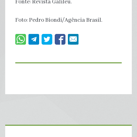
Fonte: Revista Galileu.
Foto: Pedro Biondi/Agência Brasil.
Primary