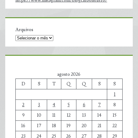
https://www.instagram.com/blogcarbonozero/
Arquivos
agosto 2026
D
S
T
Q
Q
S
S
1
2
3
4
5
6
7
8
9
10
11
12
13
14
15
16
17
18
19
20
21
22
23
24
25
26
27
28
29