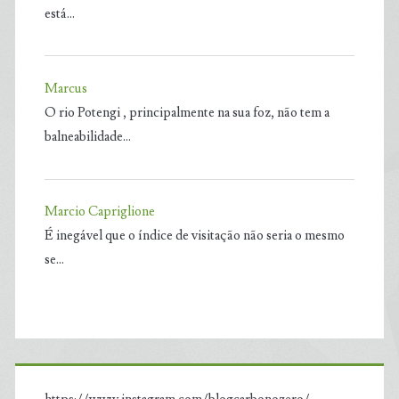
está…
Marcus
O rio Potengi , principalmente na sua foz, não tem a
balneabilidade…
Marcio Capriglione
É inegável que o índice de visitação não seria o mesmo
se…