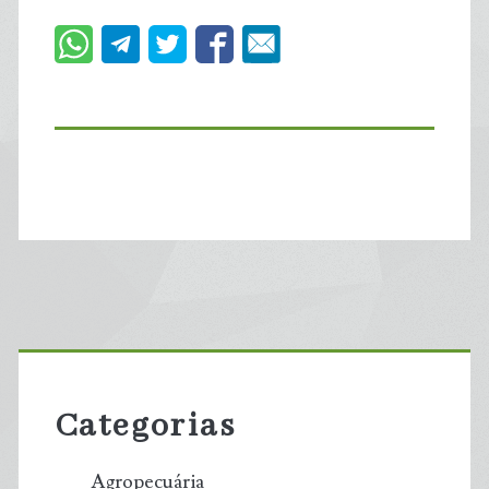
Primary
Sidebar
Categorias
Agropecuária