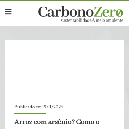
Publicado em 19/11/2025
Arroz com arsênio? Como o
t