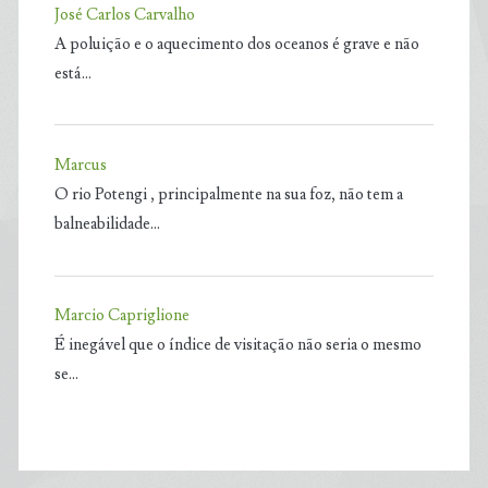
José Carlos Carvalho
A poluição e o aquecimento dos oceanos é grave e não
está…
Marcus
O rio Potengi , principalmente na sua foz, não tem a
balneabilidade…
Marcio Capriglione
É inegável que o índice de visitação não seria o mesmo
se…