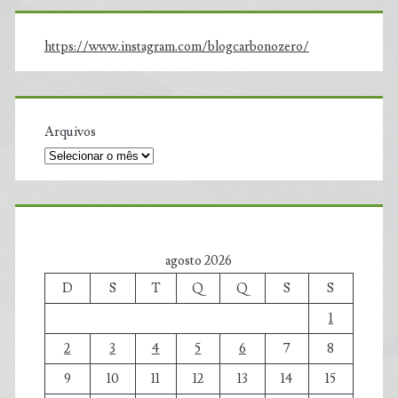
https://www.instagram.com/blogcarbonozero/
Arquivos
agosto 2026
D
S
T
Q
Q
S
S
1
2
3
4
5
6
7
8
9
10
11
12
13
14
15