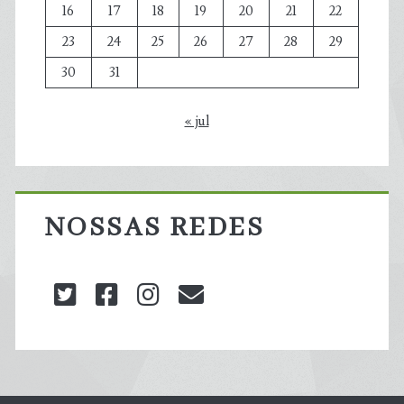
16
17
18
19
20
21
22
23
24
25
26
27
28
29
30
31
« jul
NOSSAS REDES
twitter
facebook
instagram
blog@carbonozero