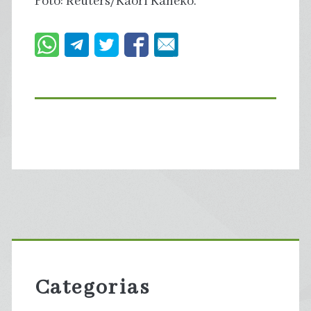
Foto: Reuters/Kaori Kaneko.
Primary
Sidebar
Categorias