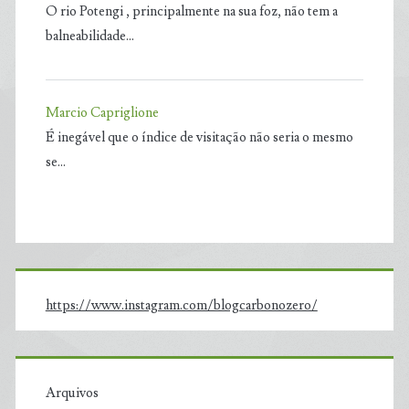
O rio Potengi , principalmente na sua foz, não tem a
balneabilidade…
Marcio Capriglione
É inegável que o índice de visitação não seria o mesmo
se…
https://www.instagram.com/blogcarbonozero/
Arquivos