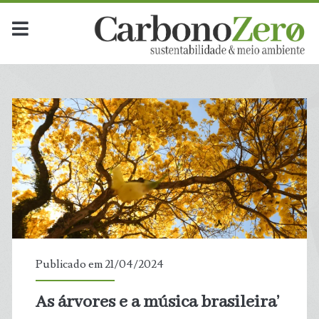
Publicado em 21/04/2024
As árvores e a música brasileira’
t