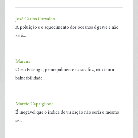
José Carlos Carvalho
A poluição e o aquecimento dos oceanos é grave e não
está…
Marcus
O rio Potengi , principalmente na sua foz, não tem a
balneabilidade…
Marcio Capriglione
É inegável que o índice de visitação não seria o mesmo
se…