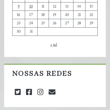
9
10
11
12
13
14
15
16
17
18
19
20
21
22
23
24
25
26
27
28
29
30
31
« jul
NOSSAS REDES
twitter
facebook
instagram
blog@carbonozero