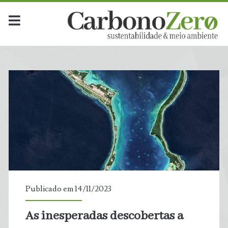
Publicado em 14/11/2023
As inesperadas descobertas a
t