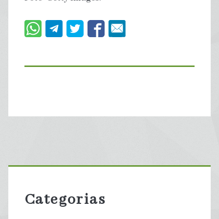
Primary
Sidebar
Categorias