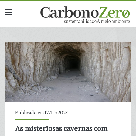
Publicado em 17/10/2023
As misteriosas cavernas com
t