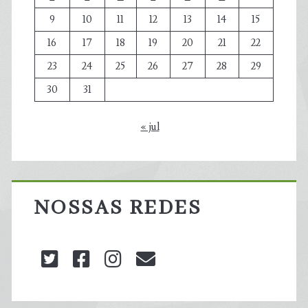
9
10
11
12
13
14
15
16
17
18
19
20
21
22
23
24
25
26
27
28
29
30
31
« jul
NOSSAS REDES
twitter
facebook
instagram
blog@carbonozero