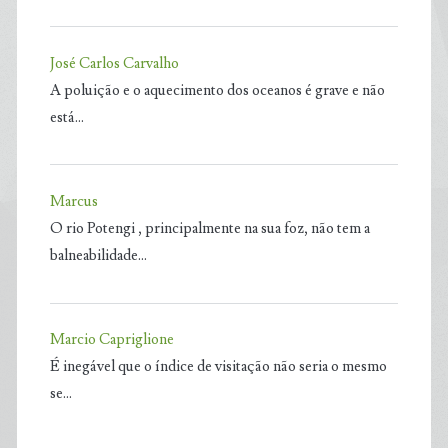
José Carlos Carvalho
A poluição e o aquecimento dos oceanos é grave e não
está…
Marcus
O rio Potengi , principalmente na sua foz, não tem a
balneabilidade…
Marcio Capriglione
É inegável que o índice de visitação não seria o mesmo
se…