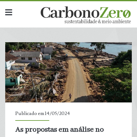
Publicado em 14/05/2024
As propostas em análise no
t