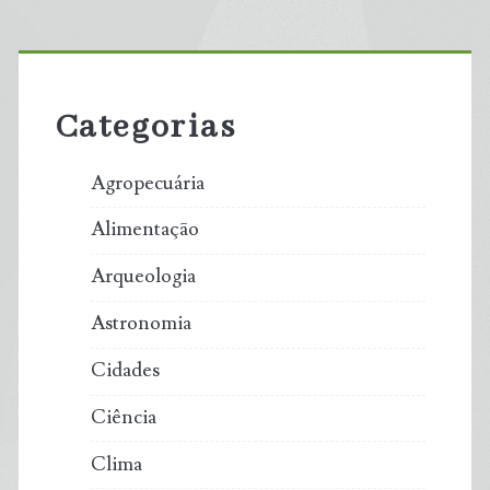
Primary
Sidebar
Categorias
Agropecuária
Alimentação
Arqueologia
Astronomia
Cidades
Ciência
Clima