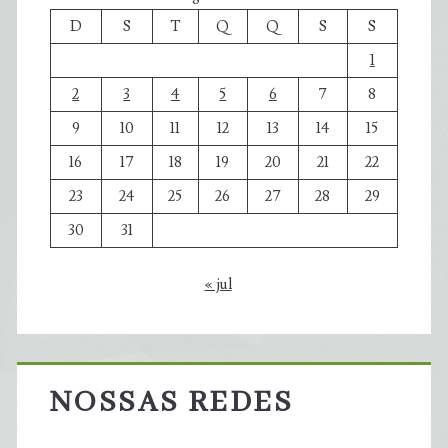
D
S
T
Q
Q
S
S
1
2
3
4
5
6
7
8
9
10
11
12
13
14
15
16
17
18
19
20
21
22
23
24
25
26
27
28
29
30
31
« jul
NOSSAS REDES