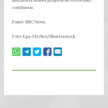
moratória nesses projetos de retrocesso”,
continuou.
Fonte: BBC News.
Foto: Epa-Efe/Rex/Shutterstock.