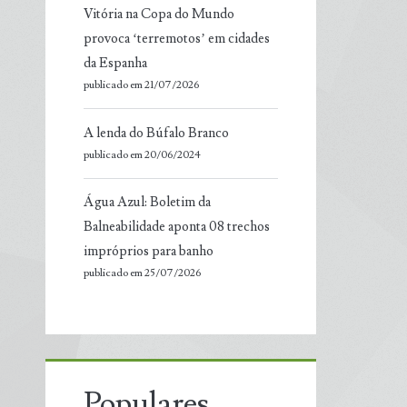
Vitória na Copa do Mundo
provoca ‘terremotos’ em cidades
da Espanha
publicado em 21/07/2026
A lenda do Búfalo Branco
publicado em 20/06/2024
Água Azul: Boletim da
Balneabilidade aponta 08 trechos
impróprios para banho
publicado em 25/07/2026
Populares