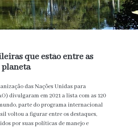
ileiras que estão entre as
 planeta
ganização das Nações Unidas para
AO) divulgaram em 2021 a lista com as 120
mundo, parte do programa internacional
sil voltou a figurar entre os destaques,
dos por suas políticas de manejo e