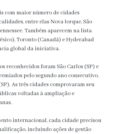
ís com maior número de cidades
lidades, entre elas Nova Iorque, São
Tennessee. Também aparecem na lista
éxico), Toronto (Canadá) e Hyderabad
cia global da iniciativa.
ios reconhecidos foram São Carlos (SP) e
emiados pelo segundo ano consecutivo,
(SP). As três cidades comprovaram seu
blicas voltadas à ampliação e
anas.
ento internacional, cada cidade precisou
ualificação, incluindo ações de gestão