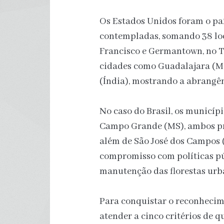
Os Estados Unidos foram o pa
contempladas, somando 38 loca
Francisco e Germantown, no 
cidades como Guadalajara (M
(Índia), mostrando a abrangên
No caso do Brasil, os municíp
Campo Grande (MS), ambos pr
além de São José dos Campos 
compromisso com políticas pú
manutenção das florestas urb
Para conquistar o reconhecim
atender a cinco critérios de q