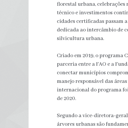
florestal urbana, celebrações
técnico e investimentos contí
cidades certificadas passam a
dedicada ao intercâmbio de c
silvicultura urbana.
Criado em 2019, o programa 
parceria entre a FAO e a Fund
conectar municípios comprome
manejo responsável das áreas 
internacional do programa foi
de 2020.
Segundo a vice-diretora-geral
árvores urbanas são fundamen