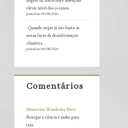
degelo da Antártida e ameaçam
elevar nível dos oceanos
posted on 04/08/2026
Quando negar já não basta: as
novas faces da desinformação
climática
posted on 04/08/2026
Comentários
Minervino Wanderley Neto
Renegar a ciência é andar para
trás.