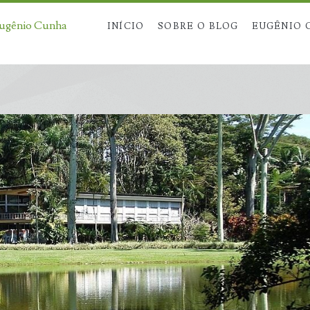
Eugênio Cunha
INÍCIO
SOBRE O BLOG
EUGÊNIO 