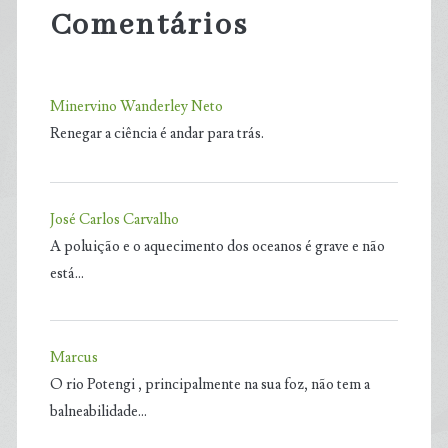
Comentários
Minervino Wanderley Neto
Renegar a ciência é andar para trás.
José Carlos Carvalho
A poluição e o aquecimento dos oceanos é grave e não
está…
Marcus
O rio Potengi , principalmente na sua foz, não tem a
balneabilidade…