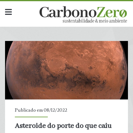
Publicado em 08/12/2022
Asteroide do porte do que caiu
t