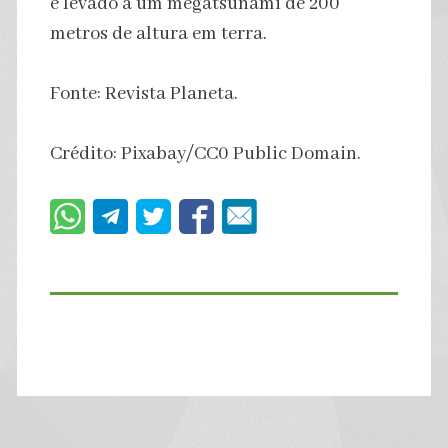
e levado a um megatsunami de 200
metros de altura em terra.
Fonte: Revista Planeta.
Crédito: Pixabay/CC0 Public Domain.