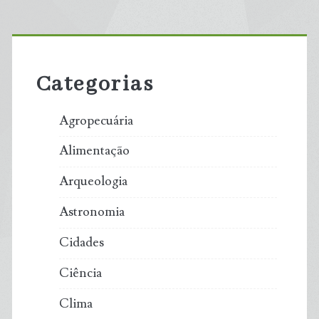
Primary
Sidebar
Categorias
Agropecuária
Alimentação
Arqueologia
Astronomia
Cidades
Ciência
Clima