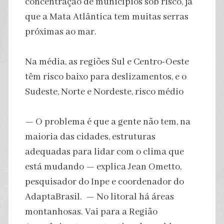
concentração de municípios sob risco, já
que a Mata Atlântica tem muitas serras
próximas ao mar.
Na média, as regiões Sul e Centro-Oeste
têm risco baixo para deslizamentos, e o
Sudeste, Norte e Nordeste, risco médio
— O problema é que a gente não tem, na
maioria das cidades, estruturas
adequadas para lidar com o clima que
está mudando — explica Jean Ometto,
pesquisador do Inpe e coordenador do
AdaptaBrasil. — No litoral há áreas
montanhosas. Vai para a Região