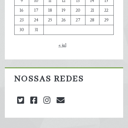
9
10
11
12
13
14
15
16
17
18
19
20
21
22
23
24
25
26
27
28
29
30
31
« jul
NOSSAS REDES
twitter
facebook
instagram
blog@carbonozero