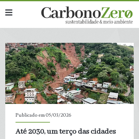
Publicado em 05/03/2026
Até 2030, um terço das cidades
t