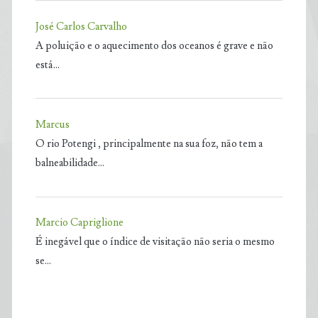
José Carlos Carvalho
A poluição e o aquecimento dos oceanos é grave e não
está…
Marcus
O rio Potengi , principalmente na sua foz, não tem a
balneabilidade…
Marcio Capriglione
É inegável que o índice de visitação não seria o mesmo
se…