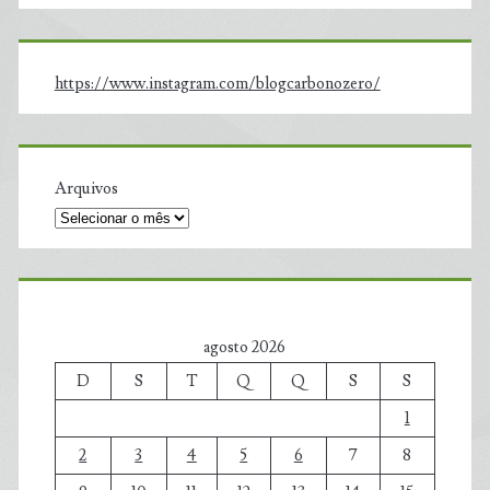
https://www.instagram.com/blogcarbonozero/
Arquivos
agosto 2026
D
S
T
Q
Q
S
S
1
2
3
4
5
6
7
8