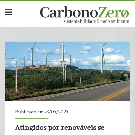
Publicado em 23/05/2025
Atingidos por renováveis se
t