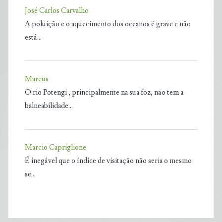
José Carlos Carvalho
A poluição e o aquecimento dos oceanos é grave e não
está…
Marcus
O rio Potengi , principalmente na sua foz, não tem a
balneabilidade…
Marcio Capriglione
É inegável que o índice de visitação não seria o mesmo
se…