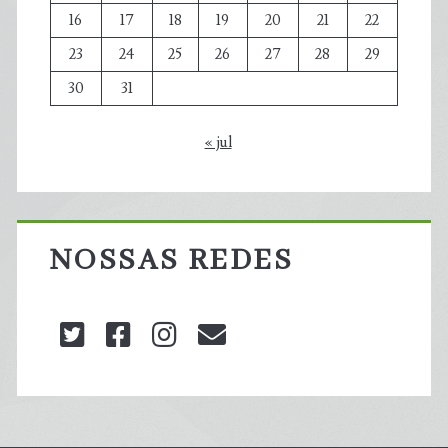
16
17
18
19
20
21
22
23
24
25
26
27
28
29
30
31
« jul
NOSSAS REDES
twitter
facebook
instagram
blog@carbonozero