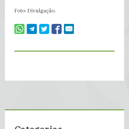
Foto: Divulgação.
Primary
Sidebar