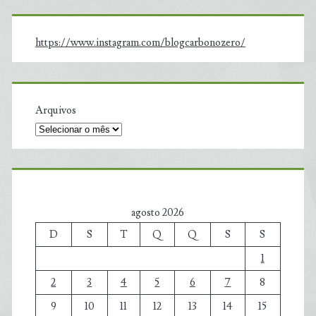
https://www.instagram.com/blogcarbonozero/
Arquivos
agosto 2026
D
S
T
Q
Q
S
S
1
2
3
4
5
6
7
8
9
10
11
12
13
14
15