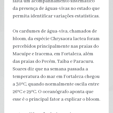
falta um acompanhamento sistemático
da presença de águas-vivas no estado que
permita identificar variações estatísticas.
Os cardumes de água-viva, chamados de
bloom, da espécie Chrysaora lactea foram
percebidos principalmente nas praias do
Macuípe e Iracema, em Fortaleza, além
das praias do Pecém, Taíba e Paracuru.
Soares diz que na semana passada a
temperatura do mar em Fortaleza chegou
a 30ºC, quando normalmente oscila entre
26ºC e 29ºC. O oceanógrafo aponta que
esse é o principal fator a explicar o bloom.