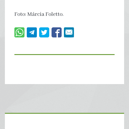
Foto: Márcia Foletto.
Primary
Sidebar