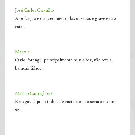
José Carlos Carvalho
A poluição e o aquecimento dos oceanos é grave e não
está…
Marcus
O rio Potengi , principalmente na sua foz, não tem a
balneabilidade…
Marcio Capriglione
É inegável que o índice de visitação não seria o mesmo
se…