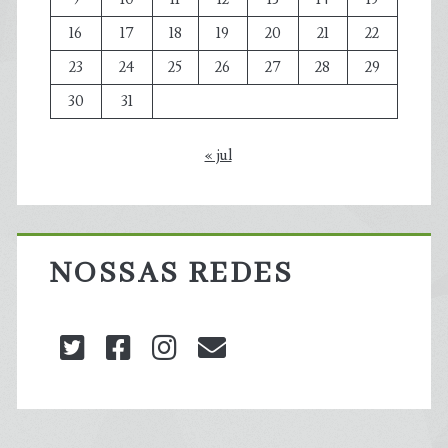
16
17
18
19
20
21
22
23
24
25
26
27
28
29
30
31
« jul
NOSSAS REDES
twitter
facebook
instagram
blog@carbonozero