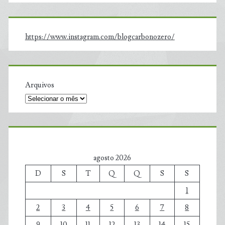
https://www.instagram.com/blogcarbonozero/
Arquivos
agosto 2026
D
S
T
Q
Q
S
S
1
2
3
4
5
6
7
8
9
10
11
12
13
14
15