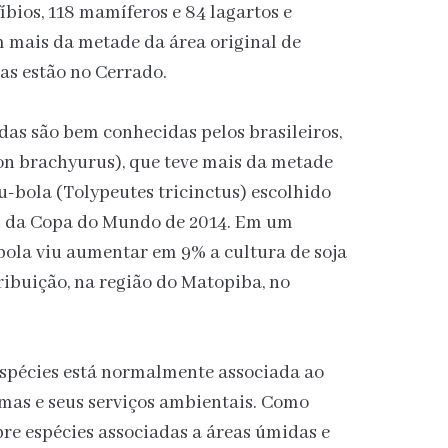
fíbios, 118 mamíferos e 84 lagartos e
 mais da metade da área original de
as estão no Cerrado.
as são bem conhecidas pelos brasileiros,
n brachyurus), que teve mais da metade
tu-bola (Tolypeutes tricinctus) escolhido
al da Copa do Mundo de 2014. Em um
-bola viu aumentar em 9% a cultura de soja
ribuição, na região do Matopiba, no
espécies está normalmente associada ao
mas e seus serviços ambientais. Como
bre espécies associadas a áreas úmidas e