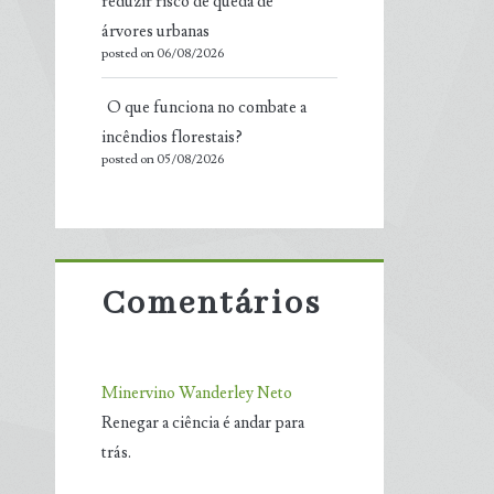
reduzir risco de queda de
árvores urbanas
posted on 06/08/2026
O que funciona no combate a
incêndios florestais?
posted on 05/08/2026
Comentários
Minervino Wanderley Neto
Renegar a ciência é andar para
trás.