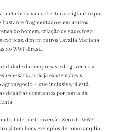
da metade da sua cobertura original, o que
e bastante fragmentado e, em muitos
tensa do homem, criação de gado, fogo
s exóticas, dentre outros”, avalia Mariana
ias do WWF-Brasil.
ntalidade das empresas e do governo: a
snecessária, pois já existem áreas
 agronegócio – que inclusive, já está
s de safras constantes por conta da
centa.
hado, Líder de Conversão Zero do WWF-
leiro já tem bons exemplos de como ampliar