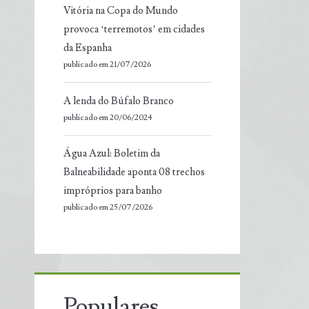
Vitória na Copa do Mundo
provoca ‘terremotos’ em cidades
da Espanha
publicado em 21/07/2026
A lenda do Búfalo Branco
publicado em 20/06/2024
Água Azul: Boletim da
Balneabilidade aponta 08 trechos
impróprios para banho
publicado em 25/07/2026
Populares