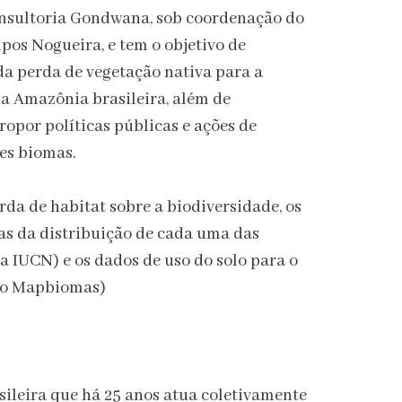
consultoria Gondwana, sob coordenação do
os Nogueira, e tem o objetivo de
da perda de vegetação nativa para a
a Amazônia brasileira, além de
ropor políticas públicas e ações de
es biomas.
rda de habitat sobre a biodiversidade, os
s da distribuição de cada uma das
da IUCN) e os dados de uso do solo para o
do Mapbiomas)
leira que há 25 anos atua coletivamente