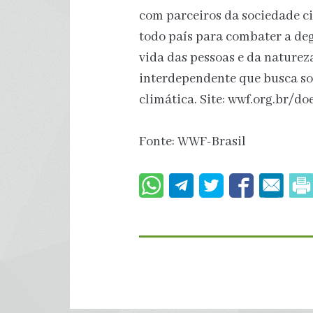
com parceiros da sociedade ci
todo país para combater a de
vida das pessoas e da nature
interdependente que busca so
climática. Site: wwf.org.br/doe
Fonte: WWF-Brasil