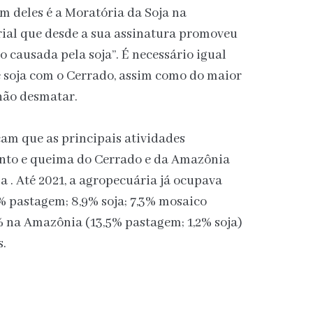
m deles é a Moratória da Soja na
ial que desde a sua assinatura promoveu
o causada pela soja”. É necessário igual
soja com o Cerrado, assim como do maior
não desmatar.
m que as principais atividades
nto e queima do Cerrado e da Amazônia
a . Até 2021, a agropecuária já ocupava
% pastagem; 8,9% soja; 7,3% mosaico
% na Amazônia (13,5% pastagem; 1,2% soja)
s.