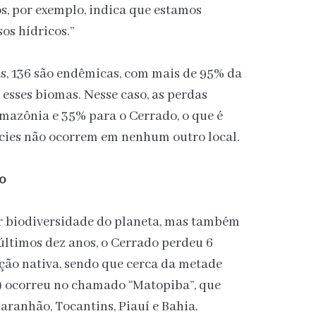
s, por exemplo, indica que estamos
s hídricos.”
as, 136 são endêmicas, com mais de 95% da
a esses biomas. Nesse caso, as perdas
mazônia e 35% para o Cerrado, o que é
écies não ocorrem em nenhum outro local.
o
r biodiversidade do planeta, mas também
ltimos dez anos, o Cerrado perdeu 6
ção nativa, sendo que cerca da metade
s) ocorreu no chamado “Matopiba”, que
aranhão, Tocantins, Piauí e Bahia.