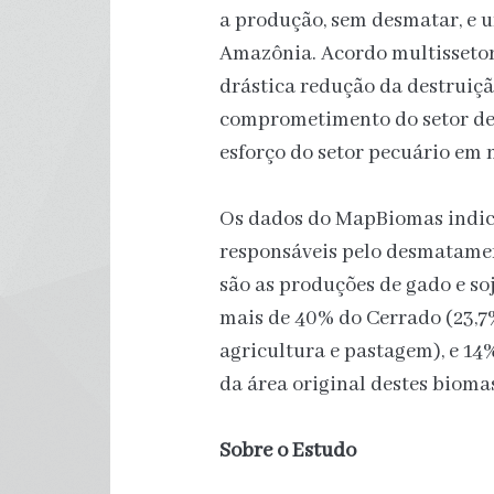
a produção, sem desmatar, e u
Amazônia. Acordo multissetor
drástica redução da destruiçã
comprometimento do setor de 
esforço do setor pecuário em 
Os dados do MapBiomas indica
responsáveis pelo desmatame
são as produções de gado e soj
mais de 40% do Cerrado (23,7
agricultura e pastagem), e 14
da área original destes bioma
Sobre o Estudo