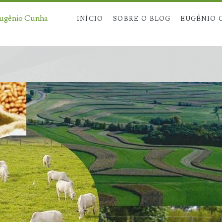
Eugênio Cunha
INÍCIO
SOBRE O BLOG
EUGÊNIO 