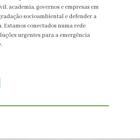
vil, academia, governos e empresas em
gradação socioambiental e defender a
za. Estamos conectados numa rede
luções urgentes para a emergência
.