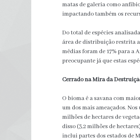
matas de galeria como anfíbio
impactando também os recurso
Do total de espécies analisad
área de distribuição restrita 
médias foram de 17% para a A
preocupante já que estas esp
Cerrado na Mira da Destruiçã
O bioma é a savana com maio
um dos mais ameaçados. Nos ú
milhões de hectares de vegeta
disso (3,2 milhões de hectare
inclui partes dos estados de M