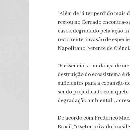
“Além de já ter perdido mais 
restou no Cerrado encontra-s
casos, degradado pela ação in
recorrente, invasão de espécie
Napolitano, gerente de Ciênc
“É essencial a mudança de me
destruição do ecossistema é de
suficientes para a expansão do
sendo prejudicado com quebra
degradação ambiental”, acres
De acordo com Frederico Mac
Brasil, “o setor privado brasi