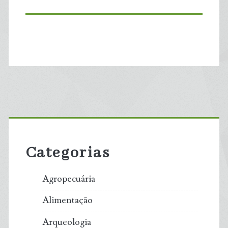
Primary
Sidebar
Categorias
Agropecuária
Alimentação
Arqueologia