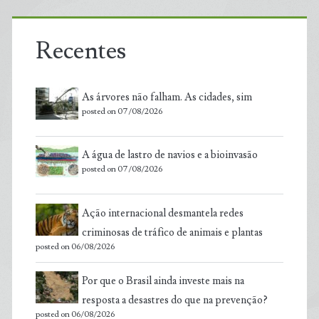
Recentes
As árvores não falham. As cidades, sim
posted on 07/08/2026
A água de lastro de navios e a bioinvasão
posted on 07/08/2026
Ação internacional desmantela redes
criminosas de tráfico de animais e plantas
posted on 06/08/2026
Por que o Brasil ainda investe mais na
resposta a desastres do que na prevenção?
posted on 06/08/2026