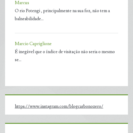
Marcus
O rio Potengi , principalmente na sua foz, não tem a
balneabilidade…
Marcio Capriglione
É inegável que o índice de visitação não seria o mesmo
se…
https://www.instagram.com/blogcarbonozero/