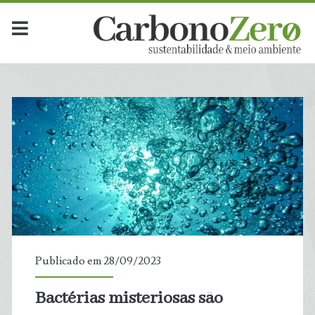
Publicado em 28/09/2023
Bactérias misteriosas são
t