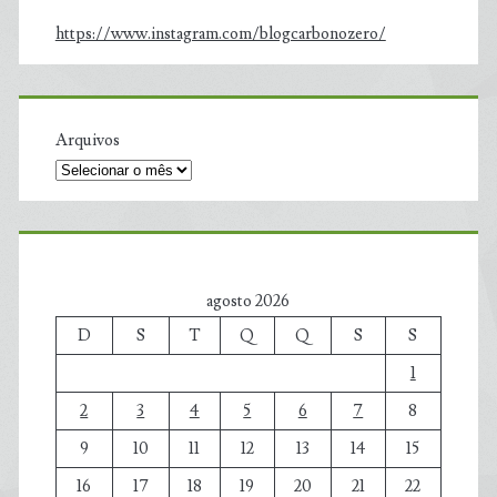
https://www.instagram.com/blogcarbonozero/
Arquivos
agosto 2026
D
S
T
Q
Q
S
S
1
2
3
4
5
6
7
8
9
10
11
12
13
14
15
16
17
18
19
20
21
22