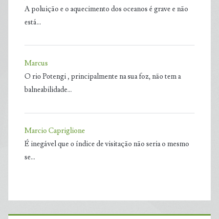
A poluição e o aquecimento dos oceanos é grave e não
está…
Marcus
O rio Potengi , principalmente na sua foz, não tem a
balneabilidade…
Marcio Capriglione
É inegável que o índice de visitação não seria o mesmo
se…