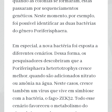
quando as colônias se formaram, estas
passaram por sequenciamentos
genéticos. Neste momento, por exemplo,
foi possível identificar as duas bactérias
do gênero Poriferisphaera.
Em especial, a nova bactéria foi exposta a
diferentes cenários. Dessa forma, os
pesquisadores descobriram que a
Poriferisphaera hetertotrophys cresce
melhor, quando são adicionados nitrato
ou amônia na água. Neste casos, cresce
também um vírus que vive em simbiose
com a bactéria, o fago-ZEK32. Todo esse
cenário favoreceu o metabolismo do