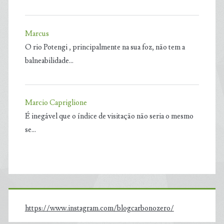
Marcus
O rio Potengi , principalmente na sua foz, não tem a
balneabilidade…
Marcio Capriglione
É inegável que o índice de visitação não seria o mesmo
se…
https://www.instagram.com/blogcarbonozero/