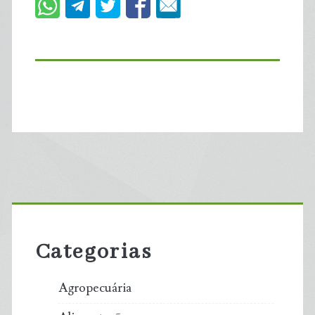
Primary
Sidebar
Categorias
Agropecuária