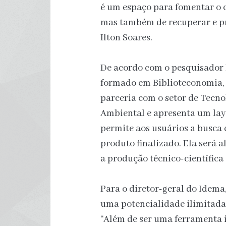
é um espaço para fomentar o 
mas também de recuperar e pr
Ilton Soares.
De acordo com o pesquisador b
formado em Biblioteconomia, a
parceria com o setor de Tecno
Ambiental e apresenta um layo
permite aos usuários a busca 
produto finalizado. Ela será
a produção técnico-científica d
Para o diretor-geral do Idema,
uma potencialidade ilimitada
“Além de ser uma ferramenta 