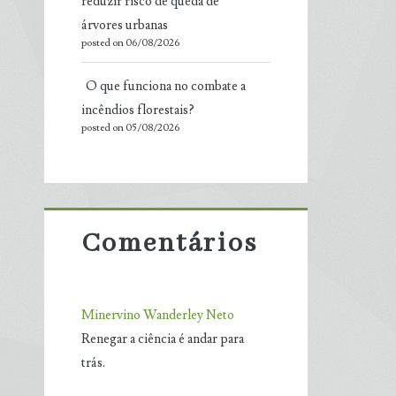
reduzir risco de queda de
árvores urbanas
posted on 06/08/2026
O que funciona no combate a
incêndios florestais?
posted on 05/08/2026
Comentários
Minervino Wanderley Neto
Renegar a ciência é andar para
trás.