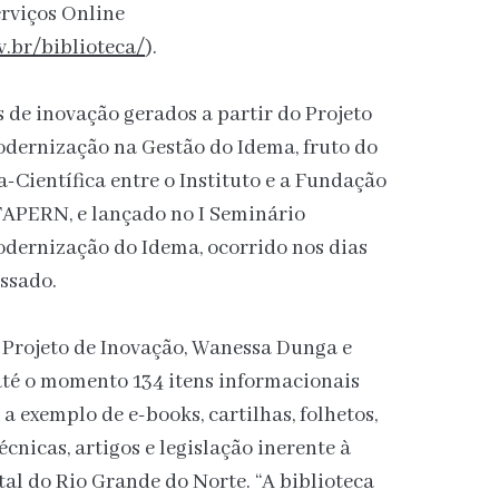
erviços Online
v.br/biblioteca/
).
s de inovação gerados a partir do Projeto
odernização na Gestão do Idema, fruto do
Científica entre o Instituto e a Fundação
FAPERN, e lançado no I Seminário
odernização do Idema, ocorrido nos dias
ssado.
Projeto de Inovação, Wanessa Dunga e
 até o momento 134 itens informacionais
 a exemplo de e-books, cartilhas, folhetos,
écnicas, artigos e legislação inerente à
al do Rio Grande do Norte. “A biblioteca