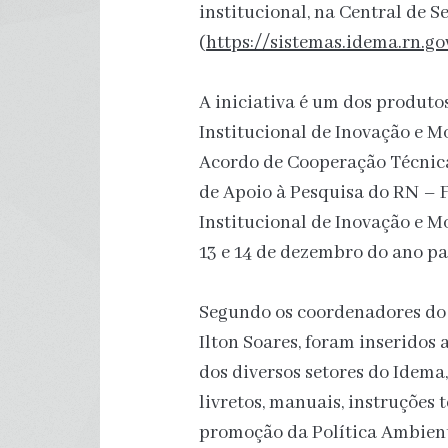
institucional, na Central de S
(
https://sistemas.idema.rn.go
A iniciativa é um dos produto
Institucional de Inovação e M
Acordo de Cooperação Técnica-
de Apoio à Pesquisa do RN – 
Institucional de Inovação e M
13 e 14 de dezembro do ano pa
Segundo os coordenadores do 
Ilton Soares, foram inseridos
dos diversos setores do Idema,
livretos, manuais, instruções t
promoção da Política Ambient