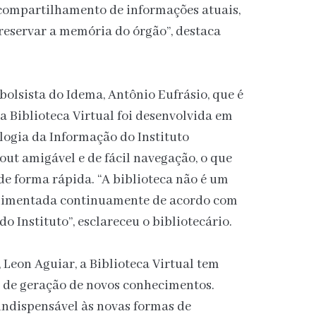
compartilhamento de informações atuais,
eservar a memória do órgão”, destaca
olsista do Idema, Antônio Eufrásio, que é
 Biblioteca Virtual foi desenvolvida em
logia da Informação do Instituto
ut amigável e de fácil navegação, o que
de forma rápida. “A biblioteca não é um
 alimentada continuamente de acordo com
o Instituto”, esclareceu o bibliotecário.
 Leon Aguiar, a Biblioteca Virtual tem
 de geração de novos conhecimentos.
indispensável às novas formas de