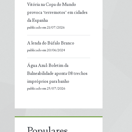
Vitória na Copa do Mundo
provoca ‘terremotos’ em cidades
da Espanha
publicado em 21/07/2026
A lenda do Búfalo Branco
publicado em 20/06/2024
Água Azul: Boletim da
Balneabilidade aponta 08 trechos
impróprios para banho
publicado em 25/07/2026
Populares