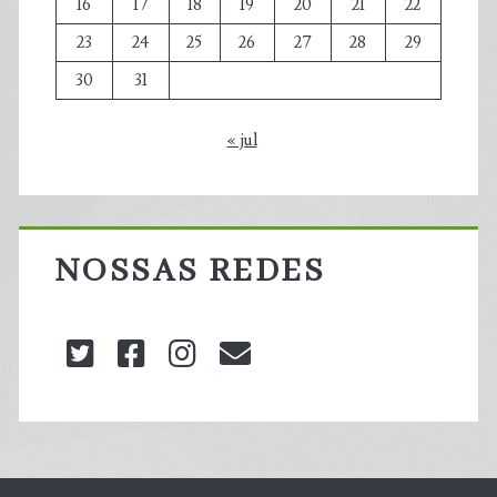
16
17
18
19
20
21
22
23
24
25
26
27
28
29
30
31
« jul
NOSSAS REDES
twitter
facebook
instagram
blog@carbonozero