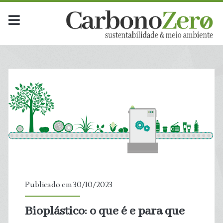
Publicado em 30/10/2023
Bioplástico: o que é e para que
t