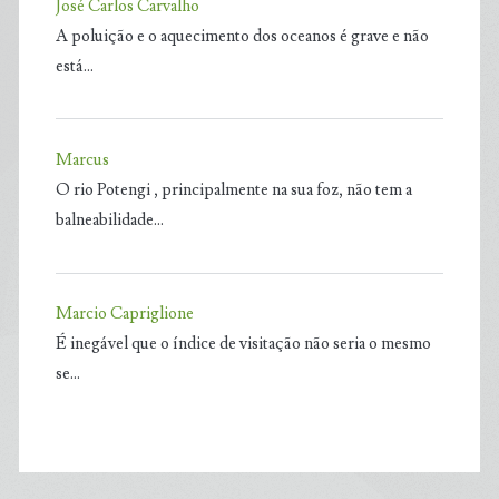
José Carlos Carvalho
A poluição e o aquecimento dos oceanos é grave e não
está…
Marcus
O rio Potengi , principalmente na sua foz, não tem a
balneabilidade…
Marcio Capriglione
É inegável que o índice de visitação não seria o mesmo
se…