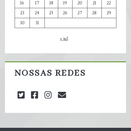
16
17
18
19
20
21
22
23
24
25
26
27
28
29
30
31
« jul
NOSSAS REDES
twitter
facebook
instagram
blog@carbonozero