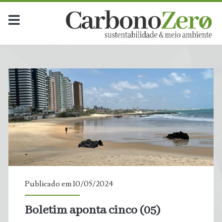
Publicado em 10/05/2024
Boletim aponta cinco (05)
t