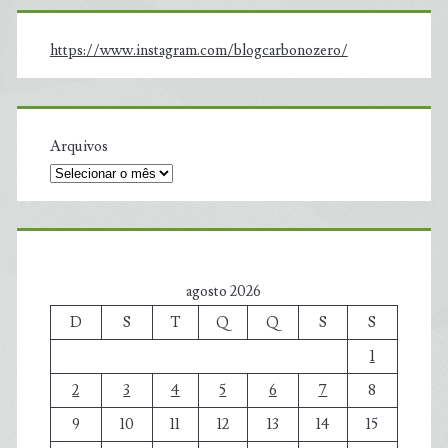
https://www.instagram.com/blogcarbonozero/
Arquivos
agosto 2026
D
S
T
Q
Q
S
S
1
2
3
4
5
6
7
8
9
10
11
12
13
14
15