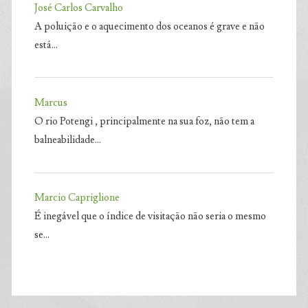
José Carlos Carvalho
A poluição e o aquecimento dos oceanos é grave e não
está…
Marcus
O rio Potengi , principalmente na sua foz, não tem a
balneabilidade…
Marcio Capriglione
É inegável que o índice de visitação não seria o mesmo
se…