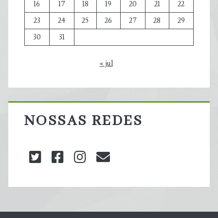
16
17
18
19
20
21
22
23
24
25
26
27
28
29
30
31
« jul
NOSSAS REDES
twitter
facebook
instagram
blog@carbonozero