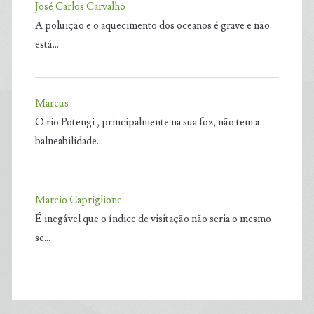
José Carlos Carvalho
A poluição e o aquecimento dos oceanos é grave e não
está…
Marcus
O rio Potengi , principalmente na sua foz, não tem a
balneabilidade…
Marcio Capriglione
É inegável que o índice de visitação não seria o mesmo
se…