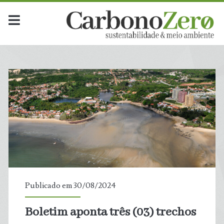
Publicado em 30/08/2024
Boletim aponta três (03) trechos
t