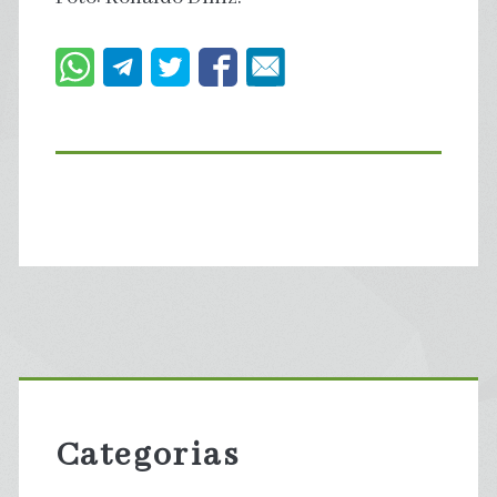
Primary
Sidebar
Categorias