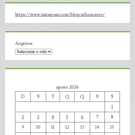
https://www.instagram.com/blogcarbonozero/
Arquivos
agosto 2026
D
S
T
Q
Q
S
S
1
2
3
4
5
6
7
8
9
10
11
12
13
14
15