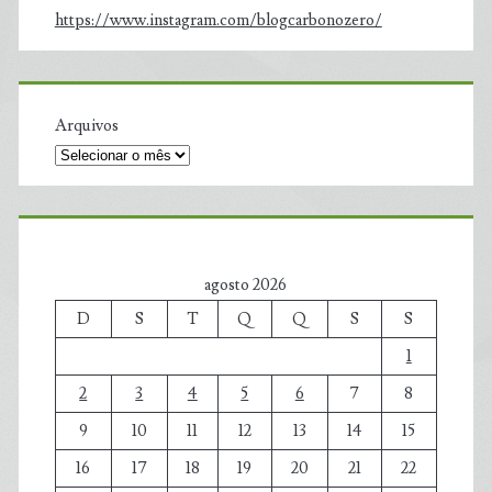
https://www.instagram.com/blogcarbonozero/
Arquivos
agosto 2026
D
S
T
Q
Q
S
S
1
2
3
4
5
6
7
8
9
10
11
12
13
14
15
16
17
18
19
20
21
22