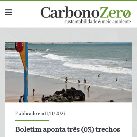
Publicado em 11/11/2023
Boletim aponta três (03) trechos
t