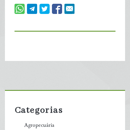
Primary
Sidebar
Categorias
Agropecuária