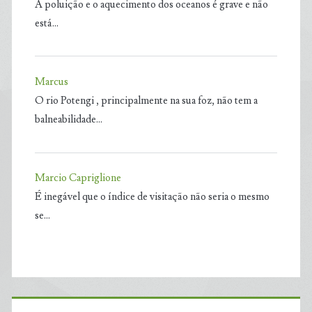
A poluição e o aquecimento dos oceanos é grave e não
está…
Marcus
O rio Potengi , principalmente na sua foz, não tem a
balneabilidade…
Marcio Capriglione
É inegável que o índice de visitação não seria o mesmo
se…