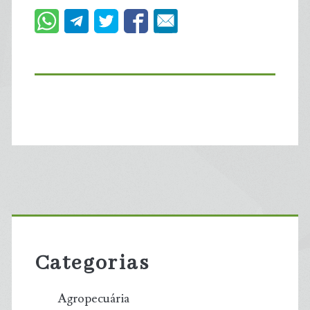
Primary
Sidebar
Categorias
Agropecuária