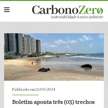
Publicado em 12/04/2024
Boletim aponta três (03) trechos
t