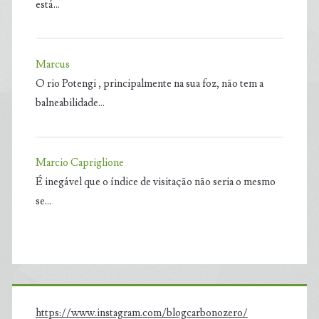
está…
Marcus
O rio Potengi , principalmente na sua foz, não tem a
balneabilidade…
Marcio Capriglione
É inegável que o índice de visitação não seria o mesmo
se…
https://www.instagram.com/blogcarbonozero/