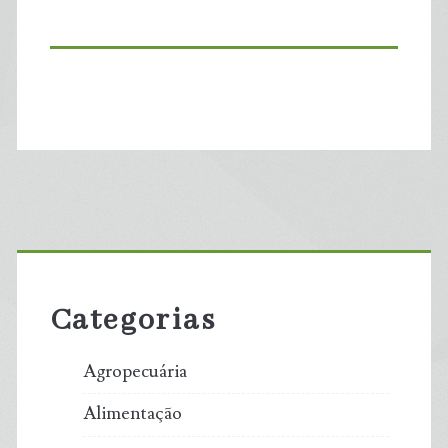
Primary
Sidebar
Categorias
Agropecuária
Alimentação