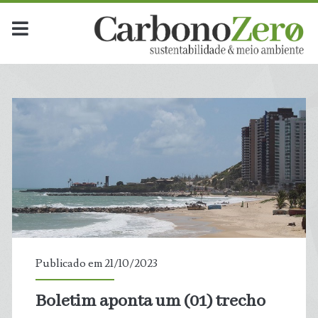
Publicado em 21/10/2023
Boletim aponta um (01) trecho
t