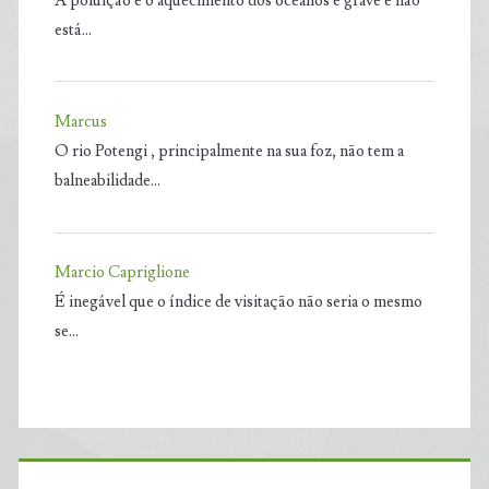
A poluição e o aquecimento dos oceanos é grave e não
está…
Marcus
O rio Potengi , principalmente na sua foz, não tem a
balneabilidade…
Marcio Capriglione
É inegável que o índice de visitação não seria o mesmo
se…