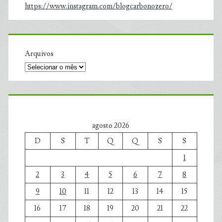
https://www.instagram.com/blogcarbonozero/
Arquivos
agosto 2026
D
S
T
Q
Q
S
S
1
2
3
4
5
6
7
8
9
10
11
12
13
14
15
16
17
18
19
20
21
22